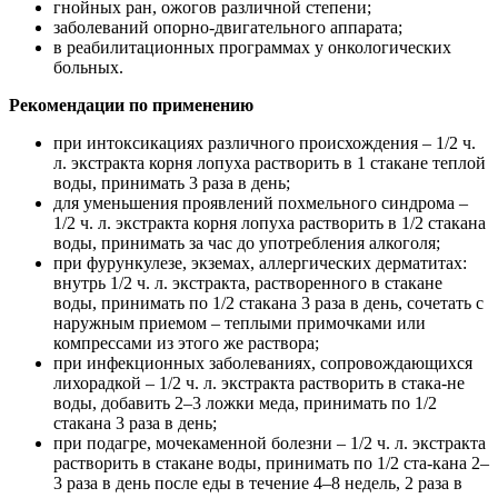
гнойных ран, ожогов различной степени;
заболеваний опорно-двигательного аппарата;
в реабилитационных программах у онкологических
больных.
Рекомендации по применению
при интоксикациях различного происхождения – 1/2 ч.
л. экстракта корня лопуха растворить в 1 стакане теплой
воды, принимать 3 раза в день;
для уменьшения проявлений похмельного синдрома –
1/2 ч. л. экстракта корня лопуха растворить в 1/2 стакана
воды, принимать за час до употребления алкоголя;
при фурункулезе, экземах, аллергических дерматитах:
внутрь 1/2 ч. л. экстракта, растворенного в стакане
воды, принимать по 1/2 стакана 3 раза в день, сочетать с
наружным приемом – теплыми примочками или
компрессами из этого же раствора;
при инфекционных заболеваниях, сопровождающихся
лихорадкой – 1/2 ч. л. экстракта растворить в стака-не
воды, добавить 2–3 ложки меда, принимать по 1/2
стакана 3 раза в день;
при подагре, мочекаменной болезни – 1/2 ч. л. экстракта
растворить в стакане воды, принимать по 1/2 ста-кана 2–
3 раза в день после еды в течение 4–8 недель, 2 раза в