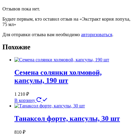
Отзывов пока нет.
Будьте первым, кто оставил отзыв на «Экстракт корня лопуха,
75 мл»
Для отправки отзыва вам необходимо
авторизоваться
.
Похожие
Семена солянки холмовой,
капсулы, 190 шт
1 210
₽
В корзину
Танаксол форте, капсулы, 30 шт
810
₽