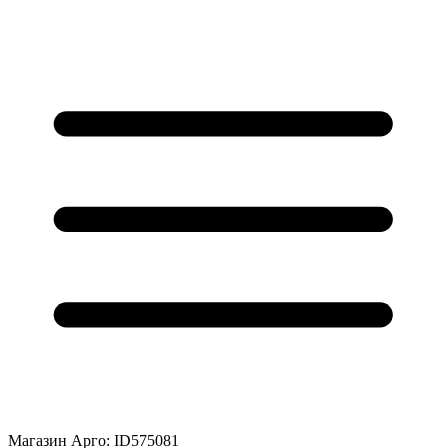
Магазин Арго: ID575081