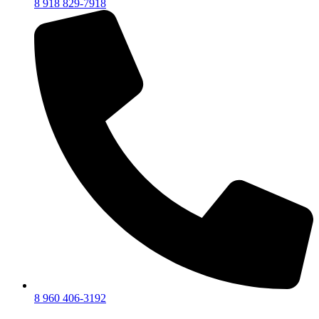
8 918 829-7918
8 960 406-3192