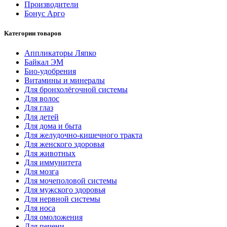
Производители
Бонус Арго
Категории товаров
Аппликаторы Ляпко
Байкал ЭМ
Био-удобрения
Витамины и минералы
Для бронхолёгочной системы
Для волос
Для глаз
Для детей
Для дома и быта
Для желудочно-кишечного тракта
Для женского здоровья
Для животных
Для иммунитета
Для мозга
Для мочеполовой системы
Для мужского здоровья
Для нервной системы
Для носа
Для омоложения
Для печени