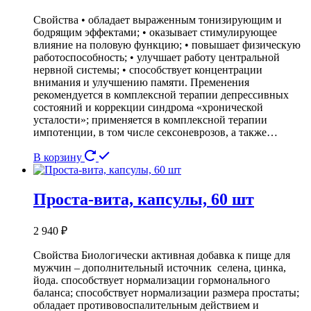
Свойства • обладает выраженным тонизирующим и
бодрящим эффектами; • оказывает стимулирующее
влияние на половую функцию; • повышает физическую
работоспособность; • улучшает работу центральной
нервной системы; • способствует концентрации
внимания и улучшению памяти. Пременения
рекомендуется в комплексной терапии депрессивных
состояний и коррекции синдрома «хронической
усталости»; применяется в комплексной терапии
импотенции, в том числе сексоневрозов, а также…
В корзину
Проста-вита, капсулы, 60 шт
2 940
₽
Свойства Биологически активная добавка к пище для
мужчин – дополнительный источник селена, цинка,
йода. способствует нормализации гормонального
баланса; способствует нормализации размера простаты;
обладает противовоспалительным действием и