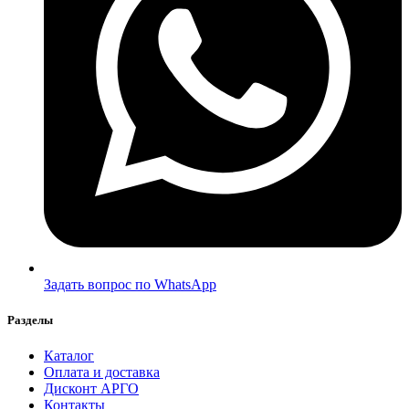
Задать вопрос по WhatsApp
Разделы
Каталог
Оплата и доставка
Дисконт АРГО
Контакты