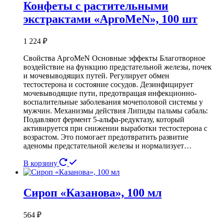
Конфеты с растительными
экстрактами «АргоMeN», 100 шт
1 224
₽
Свойства АргоMeN Основные эффекты Благотворное
воздействие на функцию предстательной железы, почек
и мочевыводящих путей. Регулирует обмен
тестостерона и состояние сосудов. Дезинфицирует
мочевыводящие пути, предотвращая инфекционно-
воспалительные заболевания мочеполовой системы у
мужчин. Механизмы действия Липиды пальмы сабаль:
Подавляют фермент 5-альфа-редуктазу, который
активируется при снижении выработки тестостерона с
возрастом. Это помогает предотвратить развитие
аденомы предстательной железы и нормализует…
В корзину
Сироп «Казанова», 100 мл
564
₽