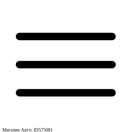
Магазин Арго: ID575081