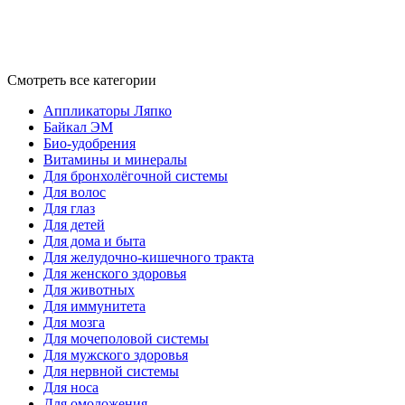
Смотреть все категории
Аппликаторы Ляпко
Байкал ЭМ
Био-удобрения
Витамины и минералы
Для бронхолёгочной системы
Для волос
Для глаз
Для детей
Для дома и быта
Для желудочно-кишечного тракта
Для женского здоровья
Для животных
Для иммунитета
Для мозга
Для мочеполовой системы
Для мужского здоровья
Для нервной системы
Для носа
Для омоложения