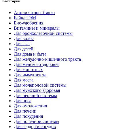
Категории
Аппликаторы Ляпко
Байкал ЭМ
Био-удобрения
Витамины и минералы
Для бронхолёгочной системы
Для волос
Для глаз
Для детей
Для дома и быта
Для желудочно-кишечного тракта
Для женского здоровья
Для животных
Для иммунитета
Для мозга
Для мочеполовой системы
Для мужского здоровья
Для нервной системы
Для носа
Для омоложения
Для печени
Для похудения
Для почечной системы
Для сердца и сосудов