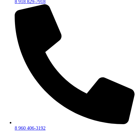
8 918 829-7918
8 960 406-3192