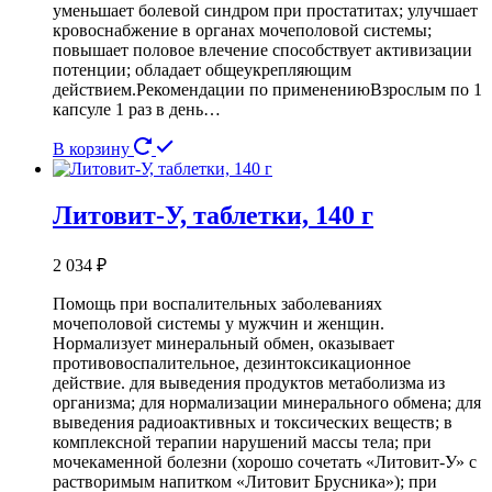
уменьшает болевой синдром при простатитах; улучшает
кровоснабжение в органах мочеполовой системы;
повышает половое влечение способствует активизации
потенции; обладает общеукрепляющим
действием.Рекомендации по применениюВзрослым по 1
капсуле 1 раз в день…
В корзину
Литовит-У, таблетки, 140 г
2 034
₽
Помощь при воспалительных заболеваниях
мочеполовой системы у мужчин и женщин.
Нормализует минеральный обмен, оказывает
противовоспалительное, дезинтоксикационное
действие. для выведения продуктов метаболизма из
организма; для нормализации минерального обмена; для
выведения радиоактивных и токсических веществ; в
комплексной терапии нарушений массы тела; при
мочекаменной болезни (хорошо сочетать «Литовит-У» с
растворимым напитком «Литовит Брусника»); при