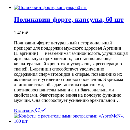
Поликавин-форте, капсулы, 60 шт
1 416
₽
Поликавин-форте натуральный негормональный
препарат для поддержки мужского здоровья Аргинин
(L-аргинин) — незаменимая аминокислота, улучшающая
артериальную проходимость, восстанавливающая
коллатеральный кровоток и ускоряющая регенерацию
тканей. L-аргинин способствует увеличению
содержания сперматозоидов в сперме, повышению их
активности и усилению полового влечения. Эврикома
длиннолистная обладает антиоксидантными,
противовоспалительными и антибактериальными
свойствами, благотворно влияя на половую функцию
мужчин. Она способствует усилению эректильной…
В корзину