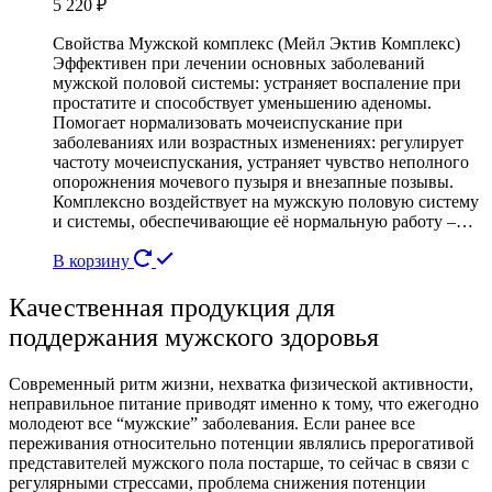
5 220
₽
Свойства Мужской комплекс (Мейл Эктив Комплекс)
Эффективен при лечении основных заболеваний
мужской половой системы: устраняет воспаление при
простатите и способствует уменьшению аденомы.
Помогает нормализовать мочеиспускание при
заболеваниях или возрастных изменениях: регулирует
частоту мочеиспускания, устраняет чувство неполного
опорожнения мочевого пузыря и внезапные позывы.
Комплексно воздействует на мужскую половую систему
и системы, обеспечивающие её нормальную работу –…
В корзину
Качественная продукция для
поддержания мужского здоровья
Современный ритм жизни, нехватка физической активности,
неправильное питание приводят именно к тому, что ежегодно
молодеют все “мужские” заболевания. Если ранее все
переживания относительно потенции являлись прерогативой
представителей мужского пола постарше, то сейчас в связи с
регулярными стрессами, проблема снижения потенции