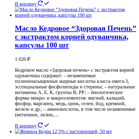
В корзину
Масло Кедровое “Здоровая Печень”
с экстрактом корней одуванчика,
капсулы 100 шт
1 020
₽
Кедровое масло «Здоровая печень» с экстрактом корней
одуванчика содержит: – незаменимые
полиненасыщенные жирные кислоты класса омега-3,
эссенциальные фосфолипиды и стерины; – натуральные
витамины А, Е, К, группы В, РР; – биологические
формы микро- и макроэлементов: магний, кальций,
фосфор, марганец, медь, цинк, селен, йод, кремний,
железо и др.; – аминокислоты, в том числе незаменимые
(метионин, лизин,…
В корзину