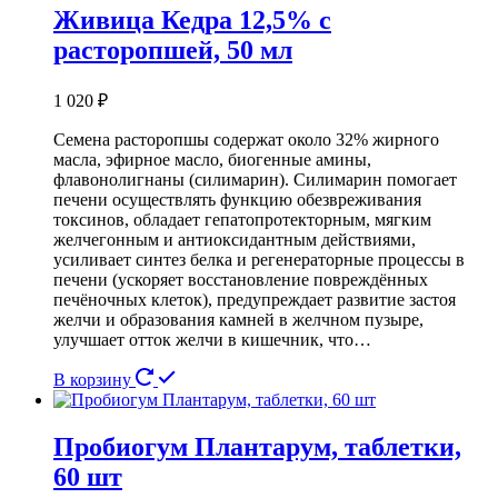
Живица Кедра 12,5% с
расторопшей, 50 мл
1 020
₽
Семена расторопшы содержат около 32% жирного
масла, эфирное масло, биогенные амины,
флавонолигнаны (силимарин). Силимарин помогает
печени осуществлять функцию обезвреживания
токсинов, обладает гепатопротекторным, мягким
желчегонным и антиоксидантным действиями,
усиливает синтез белка и регенераторные процессы в
печени (ускоряет восстановление повреждённых
печёночных клеток), предупреждает развитие застоя
желчи и образования камней в желчном пузыре,
улучшает отток желчи в кишечник, что…
В корзину
Пробиогум Плантарум, таблетки,
60 шт