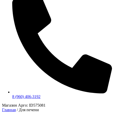
8 (960) 406-3192
Магазин Арго: ID575081
Главная
/ Для печени