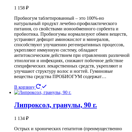
1 158
₽
Пробиогум таблетированный – это 100%-но
натуральный продукт лечебно-профилактического
питания, со свойствами ионообменного сорбента и
пробиотика. Пробиогумы нормализуют обмен веществ,
устраняют дефицит аминокислот и минералов,
способствуют улучшению регенеративных процессов,
укрепляют иммунную систему, обладают
антитоксическим действием при отравлениях различной
этиологии и инфекциях, снижают побочное действие
специфических лекарственных средств, укрепляют и
улучшают структуру волос и ногтей. Гуминовые
вещества средства ПРОБИОГУМ содержат…
В корзину
Липроксол, гранулы, 90 г.
1 134
₽
Острых и хронических гепатитов (преимущественно