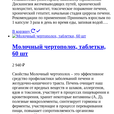
Дискинезия желчевыводящих путей, хронический
холецистит, холангит, токсическое поражение печени,
хронический гепатит, начальная стадия цирроза печени.
Рекомендации по применению Принимать взрослым по
1 капсуле 3 раза в день во время еды, запивая водой….
В корзину
Молочный чертополох, таблетки,
60 шт
2 940
₽
Свойства Молочный чертополох – это эффективное
средство профилактики заболеваний печени и
желудочно-кишечного тракта. Печень очищает наш
организм от вредных веществ и шлаков, аллергенов,
ядов и токсинов, участвует в процессах пищеварения и
кроветворения, хранит некоторые витамины (А, Д),
полезные микроэлементы, синтезирует гормоны и
ферменты, участвующие в процессе переваривания
пищи, повышает сопротивляемость организма