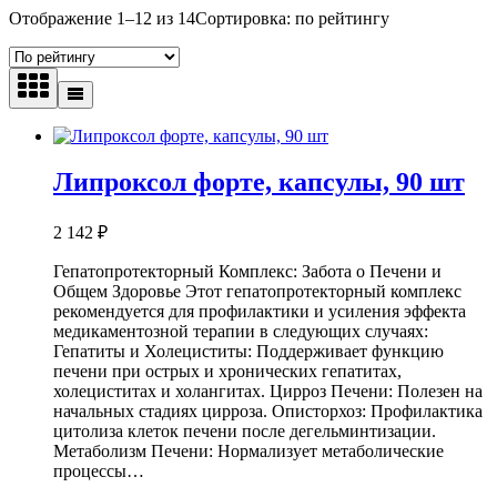
Отображение 1–12 из 14
Сортировка: по рейтингу
Липроксол форте, капсулы, 90 шт
2 142
₽
Гепатопротекторный Комплекс: Забота о Печени и
Общем Здоровье Этот гепатопротекторный комплекс
рекомендуется для профилактики и усиления эффекта
медикаментозной терапии в следующих случаях:
Гепатиты и Холециститы: Поддерживает функцию
печени при острых и хронических гепатитах,
холециститах и холангитах. Цирроз Печени: Полезен на
начальных стадиях цирроза. Описторхоз: Профилактика
цитолиза клеток печени после дегельминтизации.
Метаболизм Печени: Нормализует метаболические
процессы…