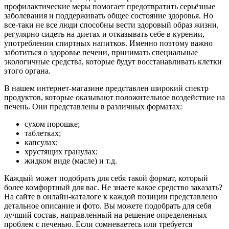
профилактические меры помогает предотвратить серьёзные
заболевания и поддерживать общее состояние здоровья. Но
все-таки не все люди способны вести здоровый образ жизни,
регулярно сидеть на диетах и отказывать себе в курении,
употреблении спиртных напитков. Именно поэтому важно
заботиться о здоровье печени, принимать специальные
экологичные средства, которые будут восстанавливать клетки
этого органа.
В нашем интернет-магазине представлен широкий спектр
продуктов, которые оказывают положительное воздействие на
печень. Они представлены в различных форматах:
сухом порошке;
таблетках;
капсулах;
хрустящих гранулах;
жидком виде (масле) и т.д.
Каждый может подобрать для себя такой формат, который
более комфортный для вас. Не знаете какое средство заказать?
На сайте в онлайн-каталоге к каждой позиции представлено
детальное описание и фото. Вы можете подобрать для себя
лучший состав, направленный на решение определенных
проблем с печенью. Если сомневаетесь или требуется