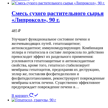
Смесь сухого растительного сырья
«Липроксол», 90 г.
485
₽
Улучшает функциональное состояние печени и
желчевыводящих путей. гепатозащитное;
антиоксидантное; иммуномодулирующее. Комбинация
эплира и гепатосола в составе липроксола по действию
превосходит эффект их раздельного применения:
усиливаются гепатозащитные и антиоксидантные
свойства, кроме того, гепатосол стабилизирует
мембраны гепатоцитов, предохраняя их деструкцию,
эплир же, поставляя фосфатидилхолин и
фосфатидилэтаноламин, реконструирует поврежденные
мембраны клеток печени. Cущественно эффективнее
предупреждает повреждение печени в…
В корзину