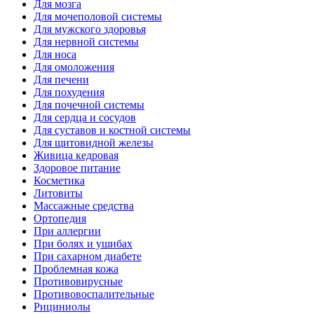
Для мозга
Для мочеполовой системы
Для мужского здоровья
Для нервной системы
Для носа
Для омоложения
Для печени
Для похудения
Для почечной системы
Для сердца и сосудов
Для суставов и костной системы
Для щитовидной железы
Живица кедровая
Здоровое питание
Косметика
Литовиты
Массажные средства
Ортопедия
При аллергии
При болях и ушибах
При сахарном диабете
Проблемная кожа
Противовирусные
Противовоспалительные
Рициниолы