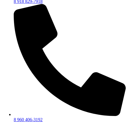
8 918 829-7918
8 960 406-3192