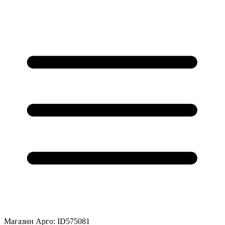
Магазин Арго: ID575081