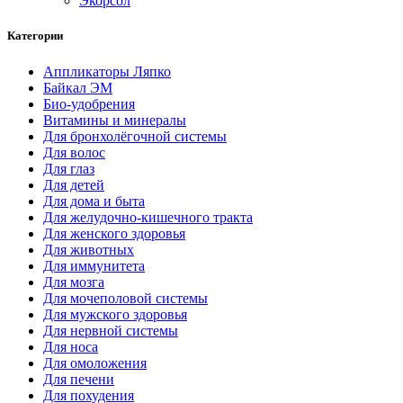
Экорсол
Категории
Аппликаторы Ляпко
Байкал ЭМ
Био-удобрения
Витамины и минералы
Для бронхолёгочной системы
Для волос
Для глаз
Для детей
Для дома и быта
Для желудочно-кишечного тракта
Для женского здоровья
Для животных
Для иммунитета
Для мозга
Для мочеполовой системы
Для мужского здоровья
Для нервной системы
Для носа
Для омоложения
Для печени
Для похудения