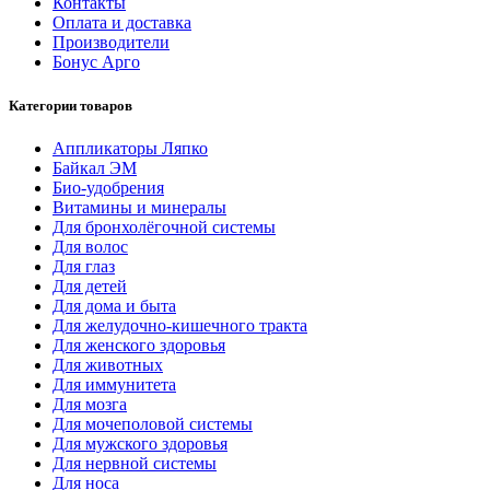
Контакты
Оплата и доставка
Производители
Бонус Арго
Категории товаров
Аппликаторы Ляпко
Байкал ЭМ
Био-удобрения
Витамины и минералы
Для бронхолёгочной системы
Для волос
Для глаз
Для детей
Для дома и быта
Для желудочно-кишечного тракта
Для женского здоровья
Для животных
Для иммунитета
Для мозга
Для мочеполовой системы
Для мужского здоровья
Для нервной системы
Для носа