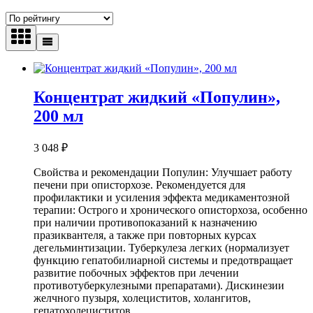
Концентрат жидкий «Популин»,
200 мл
3 048
₽
Свойства и рекомендации Популин: Улучшает работу
печени при описторхозе. Рекомендуется для
профилактики и усиления эффекта медикаментозной
терапии: Острого и хронического описторхоза, особенно
при наличии противопоказаний к назначению
празиквантеля, а также при повторных курсах
дегельминтизации. Туберкулеза легких (нормализует
функцию гепатобилиарной системы и предотвращает
развитие побочных эффектов при лечении
противотуберкулезными препаратами). Дискинезии
желчного пузыря, холециститов, холангитов,
гепатохолециститов…