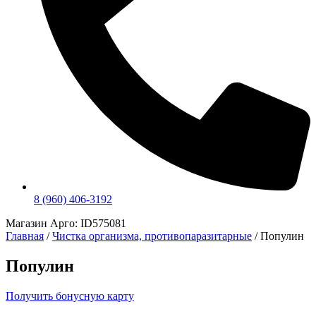
8 (960) 406-3192
Магазин Арго: ID575081
Главная
/
Чистка организма, противопаразитарные
/ Популин
Популин
Получить бонусную карту