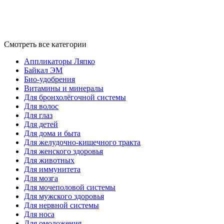
Смотреть все категории
Аппликаторы Ляпко
Байкал ЭМ
Био-удобрения
Витамины и минералы
Для бронхолёгочной системы
Для волос
Для глаз
Для детей
Для дома и быта
Для желудочно-кишечного тракта
Для женского здоровья
Для животных
Для иммунитета
Для мозга
Для мочеполовой системы
Для мужского здоровья
Для нервной системы
Для носа
Для омоложения