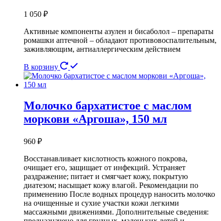
1 050
₽
Активные компоненты азулен и бисаболол – препараты
ромашки аптечной – обладают противовоспалительным,
заживляющим, антиаллергическим действием
В корзину
Молочко бархатистое с маслом
моркови «Аргоша», 150 мл
960
₽
Восстанавливает кислотность кожного покрова,
очищает его, защищает от инфекций. Устраняет
раздражение; питает и смягчает кожу, покрытую
диатезом; насыщает кожу влагой. Рекомендации по
применению После водных процедур наносить молочко
на очищенные и сухие участки кожи легкими
массажными движениями. Дополнительные сведения:
предназначено для грудных, маленьких детей и