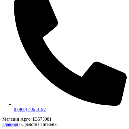
8 (960) 406-3192
Магазин Арго: ID575081
Главная
/ Средства гигиены