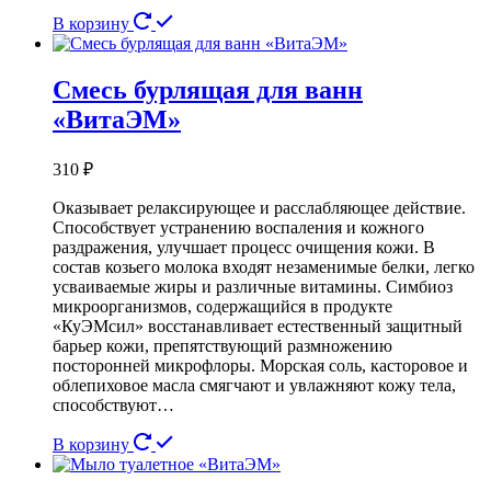
В корзину
Смесь бурлящая для ванн
«ВитаЭМ»
310
₽
Оказывает релаксирующее и расслабляющее действие.
Способствует устранению воспаления и кожного
раздражения, улучшает процесс очищения кожи. В
состав козьего молока входят незаменимые белки, легко
усваиваемые жиры и различные витамины. Симбиоз
микроорганизмов, содержащийся в продукте
«КуЭМсил» восстанавливает естественный защитный
барьер кожи, препятствующий размножению
посторонней микрофлоры. Морская соль, касторовое и
облепиховое масла смягчают и увлажняют кожу тела,
способствуют…
В корзину