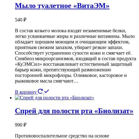
Мыло туалетное «ВитаЭМ»
540
₽
В состав козьего молока входят незаменимые белки,
легко усваиваемые жиры и различные витамины. Мыло
обладает хорошим моющим и очищающим эффектом,
приятным свежим запахом, убирает резкие запахи.
Способствует устранению сухости кожи и смягчает её.
Симбиоз микроорганизмов, входящий в состав продукта
«КуЭМСил» восстанавливает естественный защитный
барьер кожи, препятствующий размножению
посторонней микрофлоры. Оливковое, касторовое и
рыжиковое масла смягчают…
В корзину
Спрей для полости рта «Биолизат»
990
₽
Противовоспалительное средство на основе