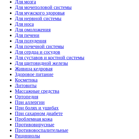
Для мозга
Для мочеполовой системы
Для мужского здоровья
Для нервной системы
Для носа
Для омоложения
Для печени
Для похудения
Для почечной системы
Для сердца и сосудов
Для суставов и костной системы
Для щитовидной железы
Живица кедровая
Здоровое питание
Косметика
Литовиты
Массажные средства
Ортопедия
При аллергии
При болях и ушибах
При сахарном диабете
Проблемная кожа
Противовирусные
Противовоспалительные
Рициниолы