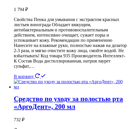
1 794
₽
Свойства Пенка для умывания с экстрактом красных
листьев винограда Обладает вяжущим,
антибактериальным и противовоспалительным
действием, интенсивно очищает, сужает поры и
успокаивает кожу. Рекомендации по применению
Нанесите на влажные руки, полностью нажав на дозатор
2-3 раза, и мягко очистите кожу лица, смойте водой. Не
взбалтывать! Код товара 935 Производитель Интеллект-
К Состав Вода дистиллированная, натрия лаурет
сульфат,…
В корзину
Средство по уходу за полостью рта
«АргоДент», 200 мл
732
₽