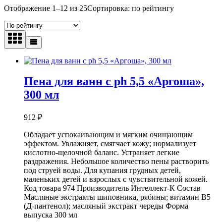
Отображение 1–12 из 25
Сортировка: по рейтингу
Пена для ванн с ph 5,5 «Аргоша»,
300 мл
912
₽
Обладает успокаивающим и мягким очищающим
эффектом. Увлажняет, смягчает кожу; нормализует
кислотно-щелочной баланс. Устраняет легкие
раздражения. Небольшое количество пены растворить
под струей воды. Для купания грудных детей,
маленьких детей и взрослых с чувствительной кожей.
Код товара 974 Производитель Интеллект-К Состав
Масляные экстракты шиповника, рябины; витамин В5
(Д-пантенол); масляный экстракт череды Форма
выпуска 300 мл