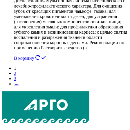
Дисперсионно-эмульсионная система гигиенического и
лечебно-профилактического характера. Для очищения
зубов от красящих пигментов чая,кофе, табака; для
уменьшения кровоточивости десен; для устранения
(растворения) масляных компонентов остатков пищи;
для укрепления эмали; для профилактики образования
зубного камня и возникновения кариеса; с целью снятия
воспаления и раздражения тканей в области
соприкосновения коронок с деснами. Рекомендации по
применению Растворить средство (в…
В корзину
1
2
3
→