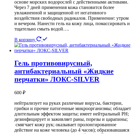
основе морских водорослей с действенными активами.
Через 7 дней применения кожа становится более
увлажненной и защищенной от негативного
воздействия свободных радикалов. Применение: утром
и вечером. Нанести гель на кожу лица, помассировать и
тщательно смыть водой….
В корзину
Гель противовирусный,
антибактериальный «Жидкие
перчатки» ЛОКС-SILVER
600
₽
нейтрализует на руках различные вирусы, бактерии,
грибки и прочие патогенные микроорганизмы; обладает
длительным эффектом защиты; имеет нейтральный PH;
дезинфицирует и заживляет раны, порезы и царапины;
смягчает кожу рук; оказывает пролонгированное
действие на коже человека (до 4 часов); образовавшаяся