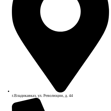
г.Владикавказ, ул. Революции, д. 44