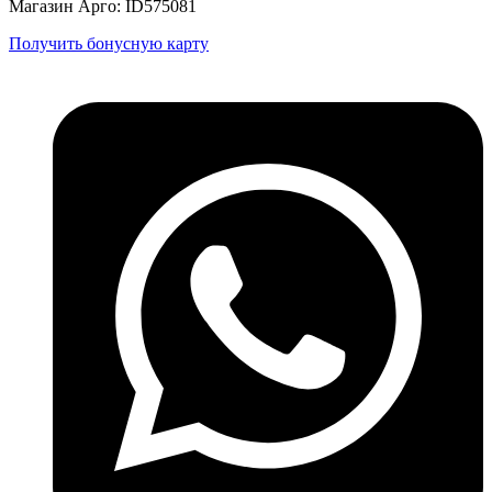
Магазин Арго: ID575081
Получить бонусную карту