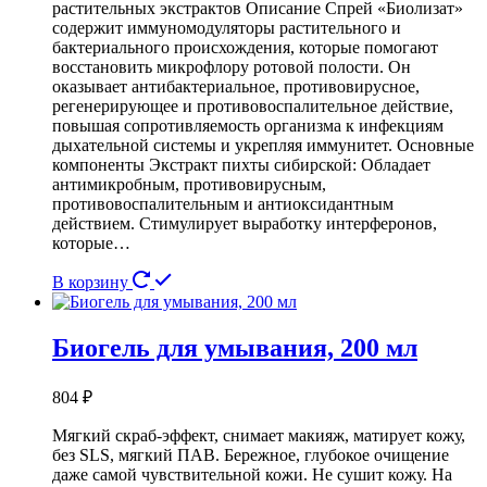
растительных экстрактов Описание Спрей «Биолизат»
содержит иммуномодуляторы растительного и
бактериального происхождения, которые помогают
восстановить микрофлору ротовой полости. Он
оказывает антибактериальное, противовирусное,
регенерирующее и противовоспалительное действие,
повышая сопротивляемость организма к инфекциям
дыхательной системы и укрепляя иммунитет. Основные
компоненты Экстракт пихты сибирской: Обладает
антимикробным, противовирусным,
противовоспалительным и антиоксидантным
действием. Стимулирует выработку интерферонов,
которые…
В корзину
Биогель для умывания, 200 мл
804
₽
Мягкий скраб-эффект, снимает макияж, матирует кожу,
без SLS, мягкий ПАВ. Бережное, глубокое очищение
даже самой чувствительной кожи. Не сушит кожу. На