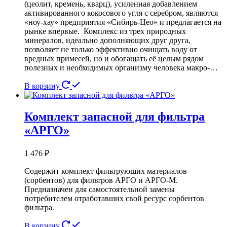
(цеолит, кремень, кварц), усиленная добавлением
активированного кокосового угля с серебром, являются
«ноу-хау» предприятия «Сибирь-Цео» и предлагается на
рынке впервые. Комплекс из трех природных
минералов, идеально дополняющих друг друга,
позволяет не только эффективно очищать воду от
вредных примесей, но и обогащать её целым рядом
полезных и необходимых организму человека макро-…
В корзину
Комплект запасной для фильтра
«АРГО»
1 476
₽
Содержит комплект фильтрующих материалов
(сорбентов) для фильтров АРГО и АРГО-М.
Предназначен для самостоятельной замены
потребителем отработавших свой ресурс сорбентов
фильтра.
В корзину