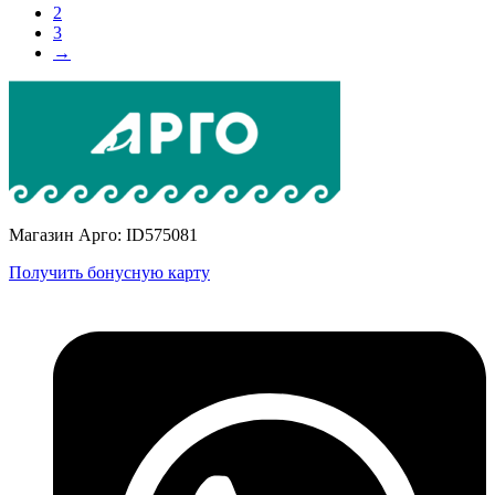
2
3
→
Магазин Арго: ID575081
Получить бонусную карту