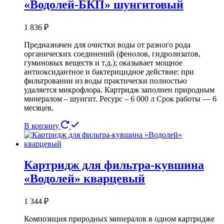
«Водолей-БКП» шунгитовый
1 836
₽
Предназначен для очистки воды от разного рода
органических соединений (фенолов, гидролизатов,
гуминовых веществ и т.д.); оказывает мощное
антиоксидантное и бактерицидное действие: при
фильтровании из воды практически полностью
удаляется микрофлора. Картридж заполнен природным
минералом – шунгит. Ресурс – 6 000 л Срок работы — 6
месяцев.
В корзину
Картридж для фильтра-кувшина
«Водолей» кварцевый
1 344
₽
Композиция природных минералов в одном картридже