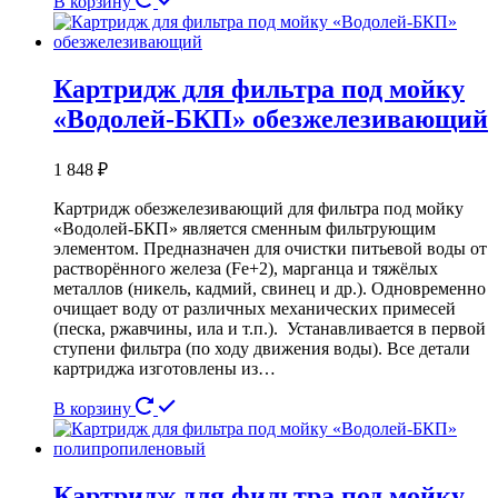
В корзину
Картридж для фильтра под мойку
«Водолей-БКП» обезжелезивающий
1 848
₽
Картридж обезжелезивающий для фильтра под мойку
«Водолей-БКП» является сменным фильтрующим
элементом. Предназначен для очистки питьевой воды от
растворённого железа (Fe+2), марганца и тяжёлых
металлов (никель, кадмий, свинец и др.). Одновременно
очищает воду от различных механических примесей
(песка, ржавчины, ила и т.п.). Устанавливается в первой
ступени фильтра (по ходу движения воды). Все детали
картриджа изготовлены из…
В корзину
Картридж для фильтра под мойку