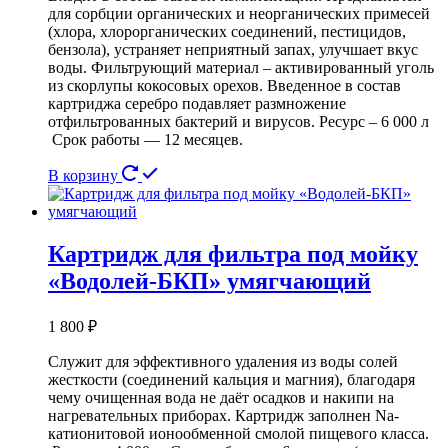
для сорбции органических и неорганических примесей
(хлора, хлорорганических соединений, пестицидов,
бензола), устраняет неприятный запах, улучшает вкус
воды. Фильтрующий материал – активированный уголь
из скорлупы кокосовых орехов. Введенное в состав
картриджа серебро подавляет размножение
отфильтрованных бактерий и вирусов. Ресурс – 6 000 л
Срок работы — 12 месяцев.
В корзину
Картридж для фильтра под мойку
«Водолей-БКП» умягчающий
1 800
₽
Служит для эффективного удаления из воды солей
жесткости (соединений кальция и магния), благодаря
чему очищенная вода не даёт осадков и накипи на
нагревательных приборах. Картридж заполнен Na-
катионитовой ионообменной смолой пищевого класса.