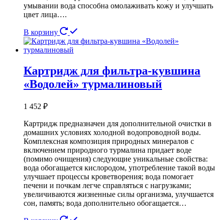
умывании вода способна омолаживать кожу и улучшать
цвет лица….
В корзину
Картридж для фильтра-кувшина
«Водолей» турмалиновый
1 452
₽
Картридж предназначен для дополнительной очистки в
домашних условиях холодной водопроводной воды.
Комплексная композиция природных минералов с
включением природного турмалина придает воде
(помимо очищения) следующие уникальные свойства:
вода обогащается кислородом, употребление такой воды
улучшает процессы кроветворения; вода помогает
печени и почкам легче справляться с нагрузками;
увеличиваются жизненные силы организма, улучшается
сон, память; вода дополнительно обогащается…