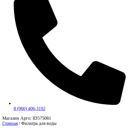
8 (960) 406-3192
Магазин Арго: ID575081
Главная
/ Фильтра для воды