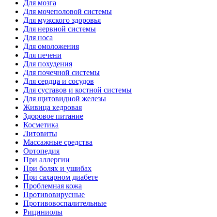
Для мозга
Для мочеполовой системы
Для мужского здоровья
Для нервной системы
Для носа
Для омоложения
Для печени
Для похудения
Для почечной системы
Для сердца и сосудов
Для суставов и костной системы
Для щитовидной железы
Живица кедровая
Здоровое питание
Косметика
Литовиты
Массажные средства
Ортопедия
При аллергии
При болях и ушибах
При сахарном диабете
Проблемная кожа
Противовирусные
Противовоспалительные
Рициниолы