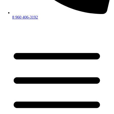
8 960 406-3192