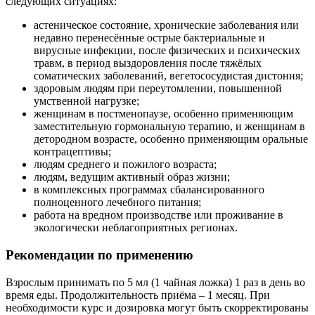
следующих ситуациях:
астеническое состояние, хронические заболевания или
недавно перенесённые острые бактериальные и
вирусные инфекции, после физических и психических
травм, в период выздоровления после тяжёлых
соматических заболеваний, вегетососудистая дистония;
здоровым людям при переутомлении, повышенной
умственной нагрузке;
женщинам в постменопаузе, особенно применяющим
заместительную гормональную терапию, и женщинам в
детородном возрасте, особенно применяющим оральные
контрацептивы;
людям среднего и пожилого возраста;
людям, ведущим активный образ жизни;
в комплексных программах сбалансированного
полноценного лечебного питания;
работа на вредном производстве или проживание в
экологически неблагоприятных регионах.
Рекомендации по применению
Взрослым принимать по 5 мл (1 чайная ложка) 1 раз в день во
время еды. Продолжительность приёма – 1 месяц. При
необходимости курс и дозировка могут быть скорректированы