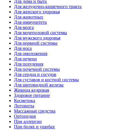
Для дома и быта
Для желудочно-кишечного тракта
Для женского здоровья
Для животных
Для иммунитета
Для мозга
Для мочеполовой системы
Для мужского здоровья
Для нервной системы
Для носа
Для омоложения
Для печени
Для похудения
Для почечной системы
Для сердца и сосудов
Для суставов и костной системы
Для щитовидной железы
Живица кедровая
Здоровое питание
Косметика
Литовиты
Массажные средства
Ортопедия
При аллергии
При болях и ушибах