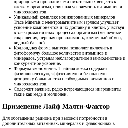
природными проводниками питательных веществ к
клеткам организма, повышая усвояемость витаминов и
микроэлементов.
Уникальный комплекс ионизированных минералов
Trace Minerals с электромагнитным зарядом улучшает
усвоение компонентов и их доставку в клетки, участвуя
в электромагнитных процессах организма (мышечные
сокращения, нервная проводимость, клеточный обмен,
водный баланс).
Коллоидная форма выпуска позволяет включить в
фитоформулу большое количество витаминов и
минералов, устраняя неблагоприятное взаимодействие и
конкурентное усвоение.
Формула экономична: 1 чайная ложка содержит
физиологическую, эффективную и безопасную
дозировку большинства необходимых витаминов и
микроэлементов.
Содержит важные, редко встречающиеся ингредиенты,
такие как медь и молибден.
Применение Лайф Малти-Фактор
Для обогащения рациона при высокой потребности в
дополнительных витаминах, минералах и флавоноидах в