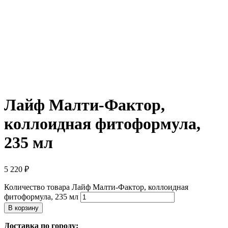
Лайф Малти-Фактор,
коллоидная фитоформула,
235 мл
5 220
₽
Количество товара Лайф Малти-Фактор, коллоидная
фитоформула, 235 мл
В корзину
Доставка по городу: