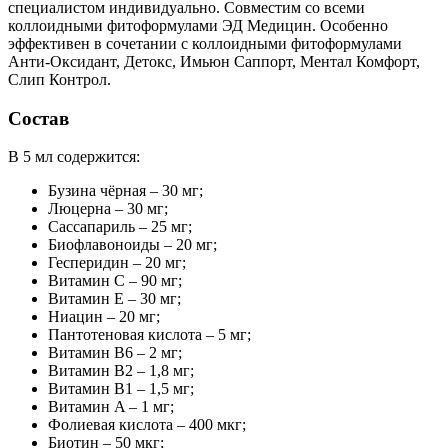
специалистом индивидуально. Совместим со всеми
коллоидными фитоформулами ЭД Медицин. Особенно
эффективен в сочетании с коллоидными фитоформулами
Анти-Оксидант, Детокс, Имьюн Саппорт, Ментал Комфорт,
Слип Контрол.
Состав
В 5 мл содержится:
Бузина чёрная – 30 мг;
Люцерна – 30 мг;
Сассапариль – 25 мг;
Биофлавоноиды – 20 мг;
Гесперидин – 20 мг;
Витамин C – 90 мг;
Витамин E – 30 мг;
Ниацин – 20 мг;
Пантотеновая кислота – 5 мг;
Витамин B6 – 2 мг;
Витамин B2 – 1,8 мг;
Витамин B1 – 1,5 мг;
Витамин A – 1 мг;
Фолиевая кислота – 400 мкг;
Биотин – 50 мкг;