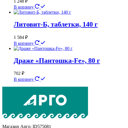
1 248
₽
В корзину
Литовит-Б, таблетки, 140 г
1 584
₽
В корзину
Драже «Пантошка-Fe», 80 г
702
₽
В корзину
Магазин Арго: ID575081