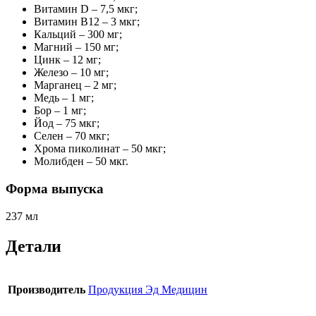
Витамин D – 7,5 мкг;
Витамин B12 – 3 мкг;
Кальций – 300 мг;
Магний – 150 мг;
Цинк – 12 мг;
Железо – 10 мг;
Марганец – 2 мг;
Медь – 1 мг;
Бор – 1 мг;
Йод – 75 мкг;
Селен – 70 мкг;
Хрома пиколинат – 50 мкг;
Молибден – 50 мкг.
Форма выпуска
237 мл
Детали
Производитель
Продукция Эд Медицин