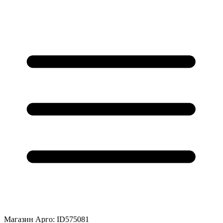
Магазин Арго: ID575081