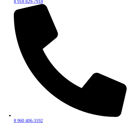
8 918 829-7918
8 960 406-3192