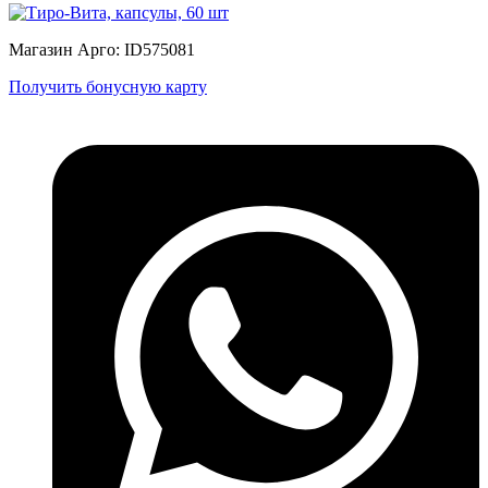
Магазин Арго: ID575081
Получить бонусную карту