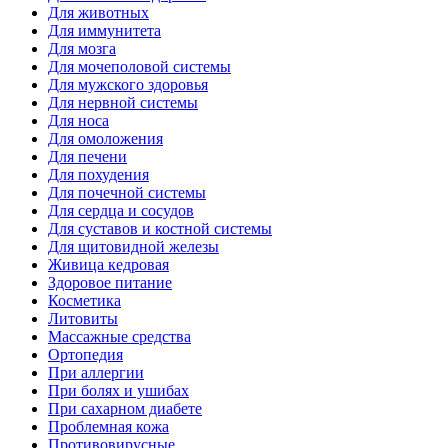
Для животных
Для иммунитета
Для мозга
Для мочеполовой системы
Для мужского здоровья
Для нервной системы
Для носа
Для омоложения
Для печени
Для похудения
Для почечной системы
Для сердца и сосудов
Для суставов и костной системы
Для щитовидной железы
Живица кедровая
Здоровое питание
Косметика
Литовиты
Массажные средства
Ортопедия
При аллергии
При болях и ушибах
При сахарном диабете
Проблемная кожа
Противовирусные