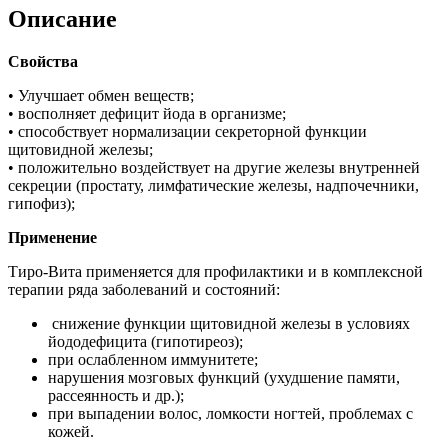
Описание
Свойства
• Улучшает обмен веществ;
• восполняет дефицит йода в организме;
• способствует нормализации секреторной функции
щитовидной железы;
• положительно воздействует на другие железы внутренней
секреции (простату, лимфатические железы, надпочечники,
гипофиз);
Применение
Тиро-Вита применяется для профилактики и в комплексной
терапии ряда заболеваний и состояний:
снижение функции щитовидной железы в условиях
йододефицита (гипотиреоз);
при ослабленном иммунитете;
нарушения мозговых функций (ухудшение памяти,
рассеянность и др.);
при выпадении волос, ломкости ногтей, проблемах с
кожей.