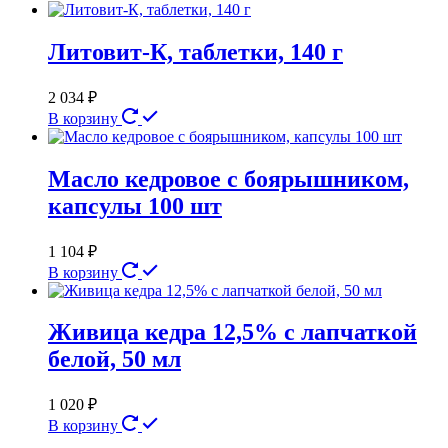
Литовит-К, таблетки, 140 г
2 034
₽
В корзину
Масло кедровое с боярышником,
капсулы 100 шт
1 104
₽
В корзину
Живица кедра 12,5% с лапчаткой
белой, 50 мл
1 020
₽
В корзину