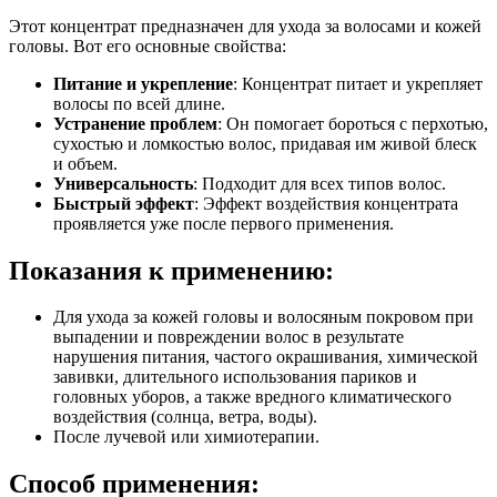
Этот концентрат предназначен для ухода за волосами и кожей
головы. Вот его основные свойства:
Питание и укрепление
: Концентрат питает и укрепляет
волосы по всей длине.
Устранение проблем
: Он помогает бороться с перхотью,
сухостью и ломкостью волос, придавая им живой блеск
и объем.
Универсальность
: Подходит для всех типов волос.
Быстрый эффект
: Эффект воздействия концентрата
проявляется уже после первого применения.
Показания к применению:
Для ухода за кожей головы и волосяным покровом при
выпадении и повреждении волос в результате
нарушения питания, частого окрашивания, химической
завивки, длительного использования париков и
головных уборов, а также вредного климатического
воздействия (солнца, ветра, воды).
После лучевой или химиотерапии.
Способ применения: