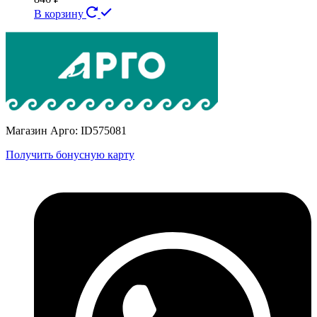
В корзину
Магазин Арго: ID575081
Получить бонусную карту