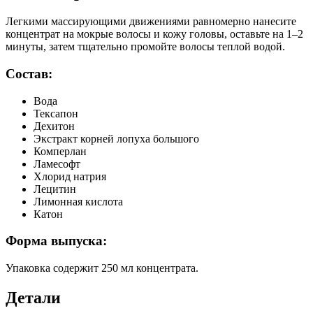
Легкими массирующими движениями равномерно нанесите
концентрат на мокрые волосы и кожу головы, оставьте на 1–2
минуты, затем тщательно промойте волосы теплой водой.
Состав:
Вода
Тексапон
Дехитон
Экстракт корней лопуха большого
Комперлан
Ламесофт
Хлорид натрия
Лецитин
Лимонная кислота
Катон
Форма выпуска:
Упаковка содержит 250 мл концентрата.
Детали