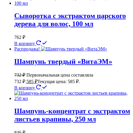
Сыворотка с экстрактом царского
дерева для волос, 100 мл
762
₽
В корзину
Распродажа!
Шампунь твердый «ВитаЭМ»
732
₽
Первоначальная цена составляла
732 ₽.
585
₽
Текущая цена: 585 ₽.
В корзину
Шампунь-концентрат с экстрактом
листьев крапивы, 250 мл
846
₽