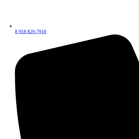
8 918 829-7918