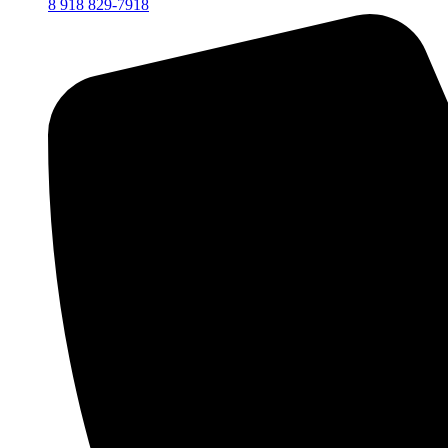
8 918 829-7918