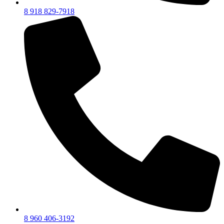
8 918 829-7918
8 960 406-3192