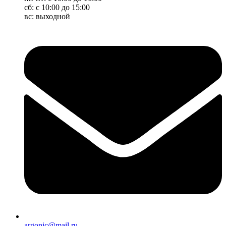
сб: с 10:00 до 15:00
вс: выходной
argonic@mail.ru