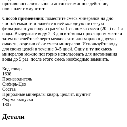
противовоспалительное и антигистаминное действие,
повышает иммунитет.
Способ применения
: поместите смесь минералов на дно
чистой емкости и налейте в неё холодную питьевую
фильтрованную воду из расчёта 1 ст. ложка смеси (20 г) на 1 л
воды. Выдержите воду 2–3 дня в тёмном прохладном месте и
затем перелейте её через мелкое сито или марлю в другую
емкость, отделив её от смеси минералов. Используйте воду
для своих целей в течение 3–5 дней. Одну и ту же смесь
минералов можно повторно использовать для настаивания
воды до 5 раз, после этого смесь необходимо заменить.
Код товара
1638
Производитель
Сибирь-Цео
Состав
Природные минералы кварц, цеолит, шунгит.
Форма выпуска
180 г
Детали