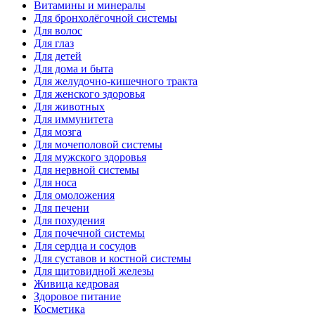
Витамины и минералы
Для бронхолёгочной системы
Для волос
Для глаз
Для детей
Для дома и быта
Для желудочно-кишечного тракта
Для женского здоровья
Для животных
Для иммунитета
Для мозга
Для мочеполовой системы
Для мужского здоровья
Для нервной системы
Для носа
Для омоложения
Для печени
Для похудения
Для почечной системы
Для сердца и сосудов
Для суставов и костной системы
Для щитовидной железы
Живица кедровая
Здоровое питание
Косметика