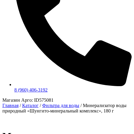
8 (960) 406-3192
Магазин Арго: ID575081
Главная
/
Каталог
/
Фильтра для воды
/
Минерализатор воды
природный «Шунгито-минеральный комплекс», 180 г