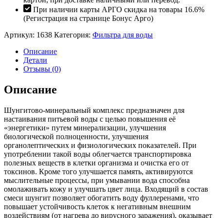
При наличии карты АРГО скидка на товары 16.6%
(Регистрация на странице Бонус Арго)
Артикул:
1638
Категория:
Фильтра для воды
Описание
Детали
Отзывы (0)
Описание
Шунгитово-минеральный комплекс предназначен для
настаивания питьевой воды с целью повышения её
«энергетики» путем минерализации, улучшения
биологической полноценности, улучшения
органолептических и физиологических показателей. При
употреблении такой воды облегчается транспортировка
полезных веществ в клетки организма и очистка его от
токсинов. Кроме того улучшается память, активируются
мыслительные процессы, при умывании вода способна
омолаживать кожу и улучшать цвет лица. Входящий в состав
смеси шунгит позволяет обогатить воду фуллеренами, что
повышает устойчивость клеток к негативным внешним
воздействиям (от нагрева до вирусного заражения), оказывает