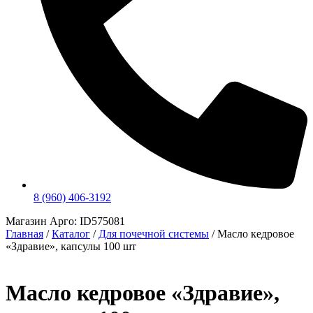
8 (960) 406-3192
Магазин Арго: ID575081
Главная
/
Каталог
/
Для почечной системы
/
Масло кедровое
«Здравие», капсулы 100 шт
Масло кедровое «Здравие»,