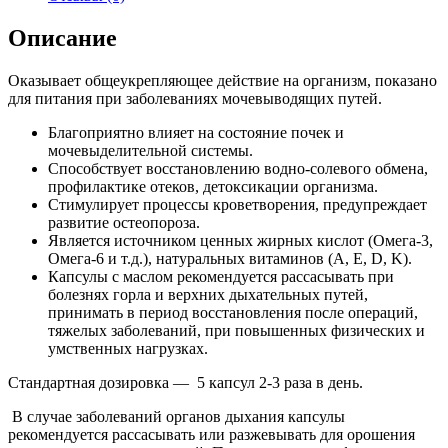
Описание
Оказывает общеукрепляющее действие на организм, показано
для питания при заболеваниях мочевыводящих путей.
Благоприятно влияет на состояние почек и
мочевыделительной системы.
Способствует восстановлению водно-солевого обмена,
профилактике отеков, детоксикации организма.
Стимулирует процессы кроветворения, предупреждает
развитие остеопороза.
Является источником ценных жирных кислот (Омега-3,
Омега-6 и т.д.), натуральных витаминов (А, Е, D, K).
Капсулы с маслом рекомендуется рассасывать при
болезнях горла и верхних дыхательных путей,
принимать в период восстановления после операций,
тяжелых заболеваний, при повышенных физических и
умственных нагрузках.
Стандартная дозировка — 5 капсул 2-3 раза в день.
В случае заболеваний органов дыхания капсулы
рекомендуется рассасывать или разжевывать для орошения