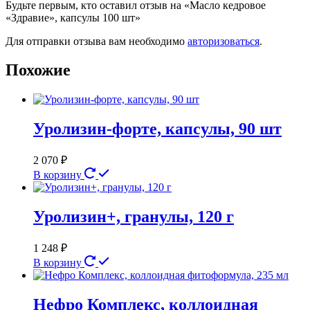
Будьте первым, кто оставил отзыв на «Масло кедровое
«Здравие», капсулы 100 шт»
Для отправки отзыва вам необходимо
авторизоваться
.
Похожие
Уролизин-форте, капсулы, 90 шт
2 070
₽
В корзину
Уролизин+, гранулы, 120 г
1 248
₽
В корзину
Нефро Комплекс, коллоидная