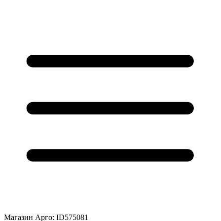
Магазин Арго: ID575081