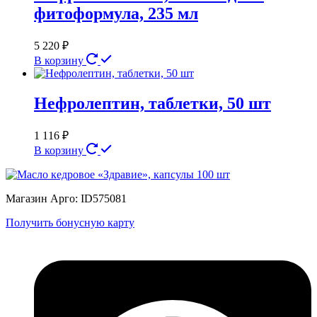
фитоформула, 235 мл
5 220
₽
В корзину
Нефролептин, таблетки, 50 шт
1 116
₽
В корзину
Магазин Арго: ID575081
Получить бонусную карту