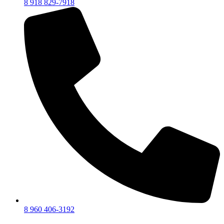
8 918 829-7918
8 960 406-3192