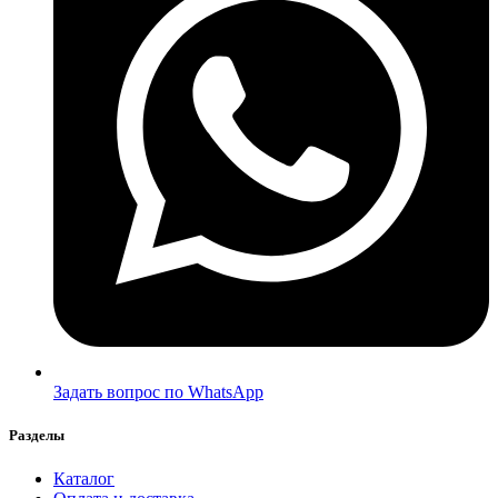
Задать вопрос по WhatsApp
Разделы
Каталог