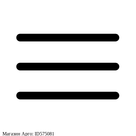
Магазин Арго: ID575081