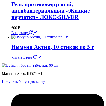
Гель противовирусный,
антибактериальный «Жидкие
перчатки» ЛОКС-SILVER
600
₽
В корзину
Иммуно Актив, 10 стиков по 5 г
Читать далее
Магазин Арго: ID575081
Получить бонусную карту