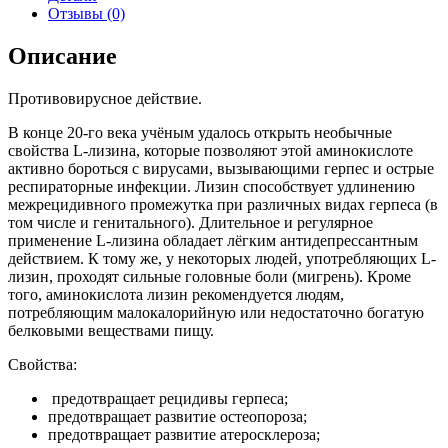
Отзывы (0)
Описание
Противовирусное действие.
В конце 20-го века учёным удалось открыть необычные
свойства L-лизина, которые позволяют этой аминокислоте
активно бороться с вирусами, вызывающими герпес и острые
респираторные инфекции. Лизин способствует удлинению
межрецидивного промежутка при различных видах герпеса (в
том числе и генитального). Длительное и регулярное
применение L-лизина обладает лёгким антидепрессантным
действием. К тому же, у некоторых людей, употребляющих L-
лизин, проходят сильные головные боли (мигрень). Кроме
того, аминокислота лизин рекомендуется людям,
потребляющим малокалорийную или недостаточно богатую
белковыми веществами пищу.
Свойства:
предотвращает рецидивы герпеса;
предотвращает развитие остеопороза;
предотвращает развитие атеросклероза;