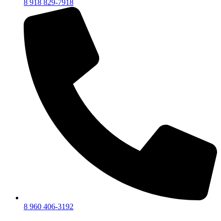
8 918 829-7918
8 960 406-3192