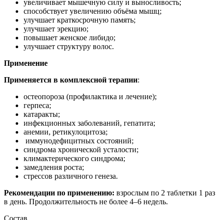
увеличивает мышечную силу и выносливость;
способствует увеличению объёма мышц;
улучшает краткосрочную память;
улучшает эрекцию;
повышает женское либидо;
улучшает структуру волос.
Применение
Применяется в комплексной терапии
:
остеопороза (профилактика и лечение);
герпеса;
катаракты;
инфекционных заболеваний, гепатита;
анемии, ретикулоцитоза;
иммунодефицитных состояний;
синдрома хронической усталости;
климактерического синдрома;
замедления роста;
стрессов различного генеза.
Рекомендации по применению:
взрослым по 2 таблетки 1 раз
в день. Продолжительность не более 4–6 недель.
Состав