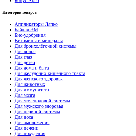
Бонус Арго
Категории товаров
Аппликаторы Ляпко
Байкал ЭМ
Био-удобрения
Витамины и минералы
Для бронхолёгочной системы
Для волос
Для глаз
Для детей
Для дома и быта
Для желудочно-кишечного тракта
Для женского здоровья
Для животных
Для иммунитета
Для мозга
Для мочеполовой системы
Для мужского здоровья
Для нервной системы
Для носа
Для омоложения
Для печени
Для похудения