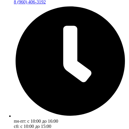
8 (960) 406-3192
пн-пт: с 10:00 до 16:00
сб: с 10:00 до 15:00