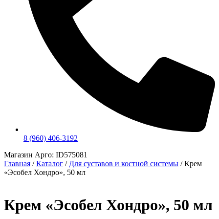
8 (960) 406-3192
Магазин Арго: ID575081
Главная
/
Каталог
/
Для суставов и костной системы
/
Крем
«Эсобел Хондро», 50 мл
Крем «Эсобел Хондро», 50 мл