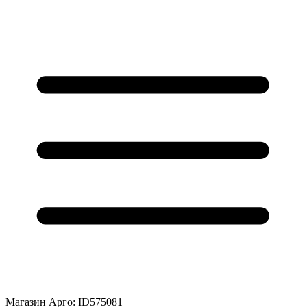
Магазин Арго: ID575081