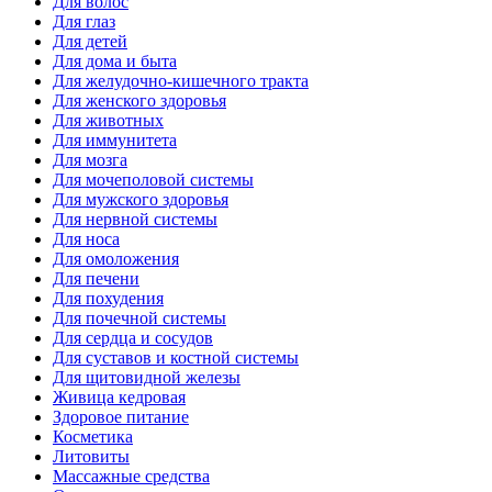
Для волос
Для глаз
Для детей
Для дома и быта
Для желудочно-кишечного тракта
Для женского здоровья
Для животных
Для иммунитета
Для мозга
Для мочеполовой системы
Для мужского здоровья
Для нервной системы
Для носа
Для омоложения
Для печени
Для похудения
Для почечной системы
Для сердца и сосудов
Для суставов и костной системы
Для щитовидной железы
Живица кедровая
Здоровое питание
Косметика
Литовиты
Массажные средства