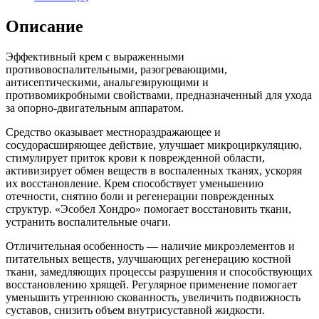
Описание
Эффективный крем с выраженными
противовоспалительными, разогревающими,
антисептическими, анальгезирующими и
противомикробными свойствами, предназначенный для ухода
за опорно-двигательным аппаратом.
Средство оказывает местнораздражающее и
сосудорасширяющее действие, улучшает микроциркуляцию,
стимулирует приток крови к поврежденной области,
активизирует обмен веществ в воспаленных тканях, ускоряя
их восстановление. Крем способствует уменьшению
отечности, снятию боли и регенерации поврежденных
структур. «Эсобел Хондро» помогает восстановить ткани,
устранить воспалительные очаги.
Отличительная особенность — наличие микроэлементов и
питательных веществ, улучшающих регенерацию костной
ткани, замедляющих процессы разрушения и способствующих
восстановлению хрящей. Регулярное применение помогает
уменьшить утреннюю скованность, увеличить подвижность
суставов, снизить объем внутрисуставной жидкости.