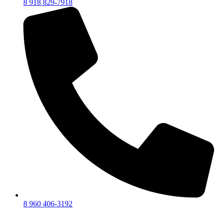
8 918 829-7918
8 960 406-3192