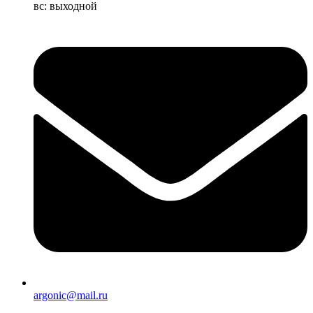
вс: выходной
argonic@mail.ru