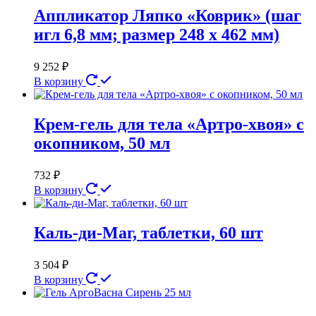
Аппликатор Ляпко «Коврик» (шаг
игл 6,8 мм; размер 248 х 462 мм)
9 252
₽
В корзину
Крем-гель для тела «Артро-хвоя» с
окопником, 50 мл
732
₽
В корзину
Каль-ди-Маг, таблетки, 60 шт
3 504
₽
В корзину