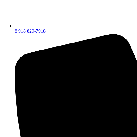
8 918 829-7918