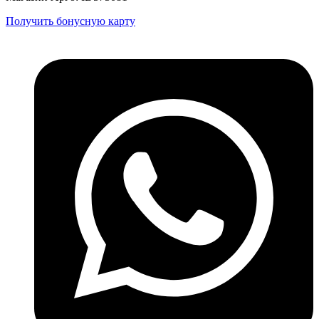
Получить бонусную карту