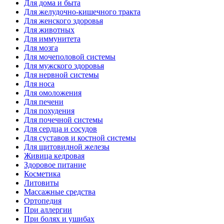
Для дома и быта
Для желудочно-кишечного тракта
Для женского здоровья
Для животных
Для иммунитета
Для мозга
Для мочеполовой системы
Для мужского здоровья
Для нервной системы
Для носа
Для омоложения
Для печени
Для похудения
Для почечной системы
Для сердца и сосудов
Для суставов и костной системы
Для щитовидной железы
Живица кедровая
Здоровое питание
Косметика
Литовиты
Массажные средства
Ортопедия
При аллергии
При болях и ушибах