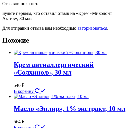
Отзывов пока нет.
Будьте первым, кто оставил отзыв на «Крем «Микодонт
Актив», 30 мл»
Для отправки отзыва вам необходимо
авторизоваться
.
Похожие
Крем антиаллергический
«Солхинол», 30 мл
540
₽
В корзину
Масло «Эплир», 1% экстракт, 10 мл
564
₽
В корзину