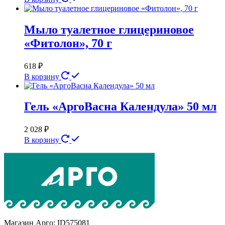
Мыло туалетное глицериновое
«Фитолон», 70 г
618
₽
В корзину
Гель «АргоВасна Календула» 50 мл
2 028
₽
В корзину
Магазин Арго: ID575081