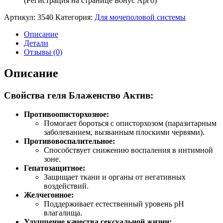
(Регистрация на странице Бонус Арго)
Артикул:
3540
Категория:
Для мочеполовой системы
Описание
Детали
Отзывы (0)
Описание
Свойства геля Блаженство Актив:
Противоописторхозное:
Помогает бороться с описторхозом (паразитарным
заболеванием, вызванным плоскими червями).
Противовоспалительное:
Способствует снижению воспаления в интимной
зоне.
Гепатозащитное:
Защищает ткани и органы от негативных
воздействий.
Желчегонное:
Поддерживает естественный уровень pH
влагалища.
Улучшение качества сексуальной жизни: