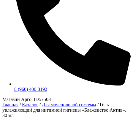
8 (960) 406-3192
Магазин Арго: ID575081
Главная
/
Каталог
/
Для мочеполовой системы
/
Гель
увлажняющий для интимной гигиены «Блаженство Актив»,
30 мл