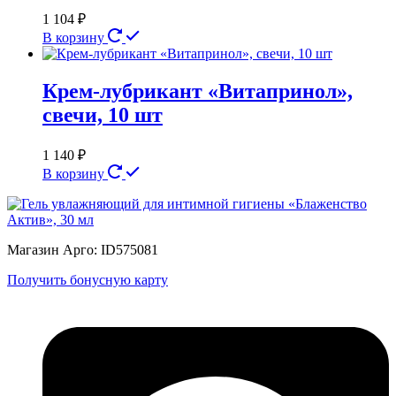
1 104
₽
В корзину
Крем-лубрикант «Витапринол»,
свечи, 10 шт
1 140
₽
В корзину
Магазин Арго: ID575081
Получить бонусную карту