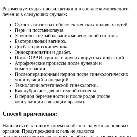
Рекомендуется для профилактики и в составе комплексного
лечения в следующих случаях:
Сухость слизистых оболочек женских половых путей.
Пери- и постменопауза.
Хронические заболевания мочеполовой системы.
Бактериальный вагиноз.
Дисбактериоз кишечника.
Эндокринопатии и диабет.
После ОРВИ, гриппа и других вирусных инфекций.
Атрофические процессы после лучевой и
химиотерапии.
Послеоперационный период после гинекологических
манипуляций и операций.
Технологии эстетической гинекологии.
Как лубрикант для интимной гигиены.
В период беременности и после родов (после
консультации с лечащим врачом).
Способ применения:
Наносить гель тонким слоем на область наружных половых
органов. Предупреждение: гель не является
противозачаточным средством, не обладает терапевтическим