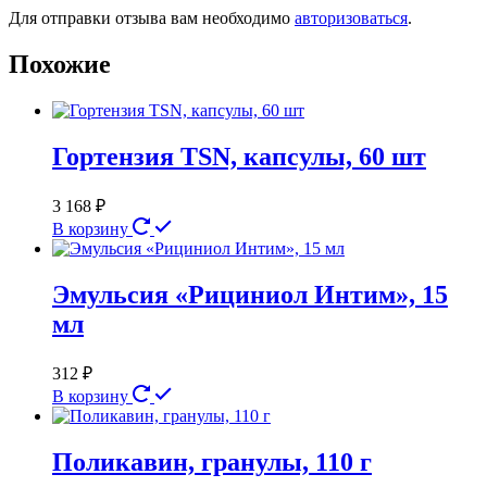
Для отправки отзыва вам необходимо
авторизоваться
.
Похожие
Гортензия TSN, капсулы, 60 шт
3 168
₽
В корзину
Эмульсия «Рициниол Интим», 15
мл
312
₽
В корзину
Поликавин, гранулы, 110 г