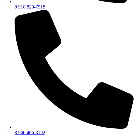
8 918 829-7918
8 960 406-3192