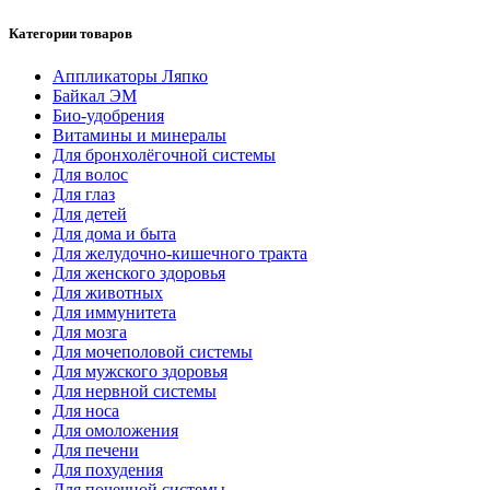
Категории товаров
Аппликаторы Ляпко
Байкал ЭМ
Био-удобрения
Витамины и минералы
Для бронхолёгочной системы
Для волос
Для глаз
Для детей
Для дома и быта
Для желудочно-кишечного тракта
Для женского здоровья
Для животных
Для иммунитета
Для мозга
Для мочеполовой системы
Для мужского здоровья
Для нервной системы
Для носа
Для омоложения
Для печени
Для похудения
Для почечной системы