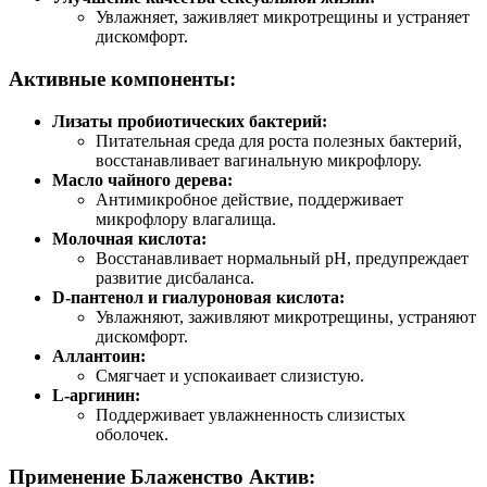
Увлажняет, заживляет микротрещины и устраняет
дискомфорт.
Активные компоненты:
Лизаты пробиотических бактерий:
Питательная среда для роста полезных бактерий,
восстанавливает вагинальную микрофлору.
Масло чайного дерева:
Антимикробное действие, поддерживает
микрофлору влагалища.
Молочная кислота:
Восстанавливает нормальный pH, предупреждает
развитие дисбаланса.
D-пантенол и гиалуроновая кислота:
Увлажняют, заживляют микротрещины, устраняют
дискомфорт.
Аллантоин:
Смягчает и успокаивает слизистую.
L-аргинин:
Поддерживает увлажненность слизистых
оболочек.
Применение Блаженство Актив: