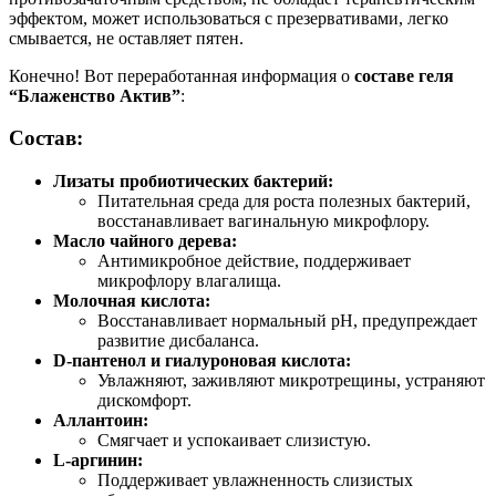
эффектом, может использоваться с презервативами, легко
смывается, не оставляет пятен.
Конечно! Вот переработанная информация о
составе геля
“Блаженство Актив”
:
Состав:
Лизаты пробиотических бактерий:
Питательная среда для роста полезных бактерий,
восстанавливает вагинальную микрофлору.
Масло чайного дерева:
Антимикробное действие, поддерживает
микрофлору влагалища.
Молочная кислота:
Восстанавливает нормальный pH, предупреждает
развитие дисбаланса.
D-пантенол и гиалуроновая кислота:
Увлажняют, заживляют микротрещины, устраняют
дискомфорт.
Аллантоин:
Смягчает и успокаивает слизистую.
L-аргинин:
Поддерживает увлажненность слизистых