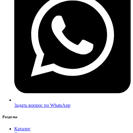
Задать вопрос по WhatsApp
Разделы
Каталог