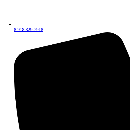
8 918 829-7918