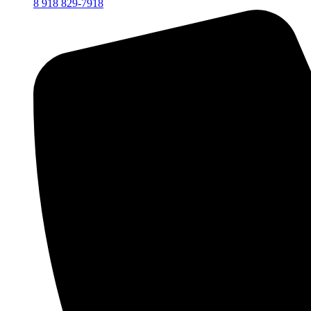
8 918 829-7918