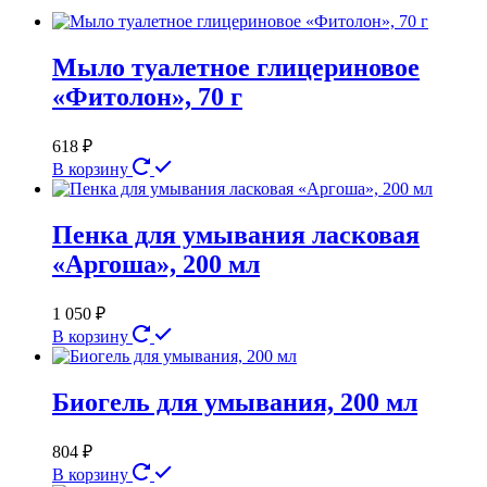
Мыло туалетное глицериновое
«Фитолон», 70 г
618
₽
В корзину
Пенка для умывания ласковая
«Аргоша», 200 мл
1 050
₽
В корзину
Биогель для умывания, 200 мл
804
₽
В корзину