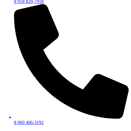
8 918 829-7918
8 960 406-3192