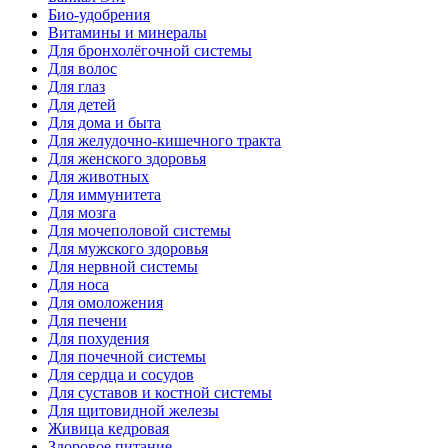
Био-удобрения
Витамины и минералы
Для бронхолёгочной системы
Для волос
Для глаз
Для детей
Для дома и быта
Для желудочно-кишечного тракта
Для женского здоровья
Для животных
Для иммунитета
Для мозга
Для мочеполовой системы
Для мужского здоровья
Для нервной системы
Для носа
Для омоложения
Для печени
Для похудения
Для почечной системы
Для сердца и сосудов
Для суставов и костной системы
Для щитовидной железы
Живица кедровая
Здоровое питание