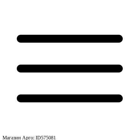
Магазин Арго: ID575081