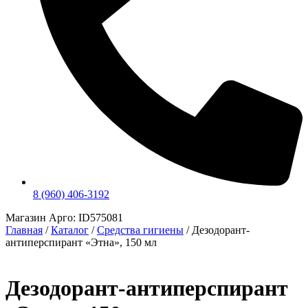
8 (960) 406-3192
Магазин Арго: ID575081
Главная
/
Каталог
/
Средства гигиены
/
Дезодорант-
антиперспирант «Этна», 150 мл
Дезодорант-антиперспирант