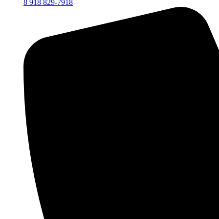
8 918 829-7918