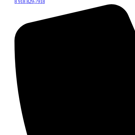
8 918 829-7918