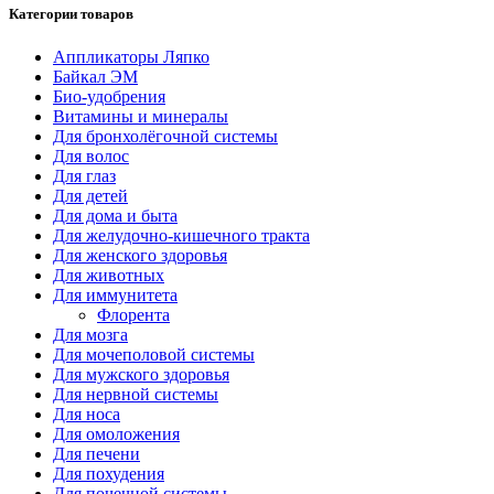
Категории товаров
Аппликаторы Ляпко
Байкал ЭМ
Био-удобрения
Витамины и минералы
Для бронхолёгочной системы
Для волос
Для глаз
Для детей
Для дома и быта
Для желудочно-кишечного тракта
Для женского здоровья
Для животных
Для иммунитета
Флорента
Для мозга
Для мочеполовой системы
Для мужского здоровья
Для нервной системы
Для носа
Для омоложения
Для печени
Для похудения
Для почечной системы