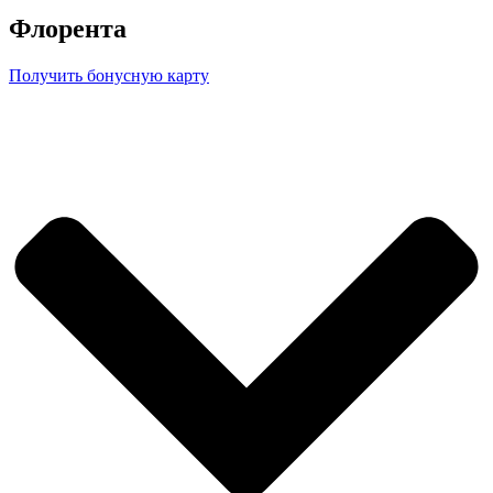
Флорента
Получить бонусную карту