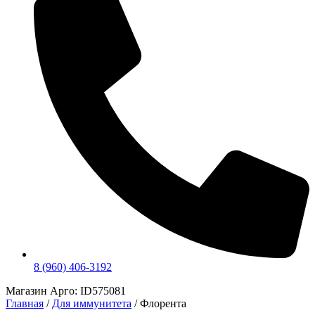
8 (960) 406-3192
Магазин Арго: ID575081
Главная
/
Для иммунитета
/ Флорента