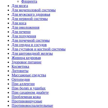
Флорента
Для мозга
Для мочеполовой системы
Для мужского здоровья
Для нервной системы
Для носа
Для омоложения
Для печени
Для похудения
Для почечной системы
Для сердца и сосудов
Для суставов и костной системы
Для щитовидной железы
Живица кедровая
Здоровое питание
Косметика
Литовиты
Массажные средства
Ортопедия
При аллергии
При болях и ушибах
При сахарном диабете
Проблемная кожа
Противовирусные
Противовоспалительные