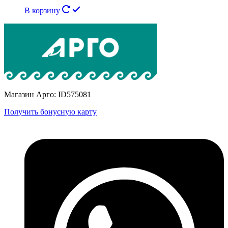
В корзину
Магазин Арго: ID575081
Получить бонусную карту