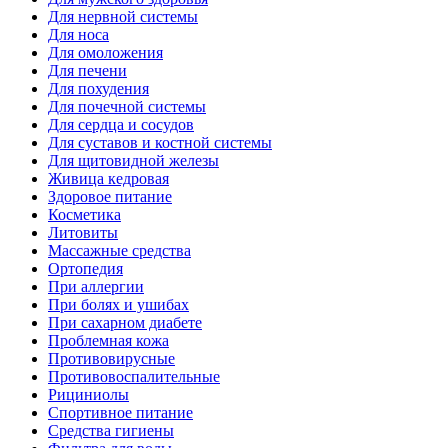
Для нервной системы
Для носа
Для омоложения
Для печени
Для похудения
Для почечной системы
Для сердца и сосудов
Для суставов и костной системы
Для щитовидной железы
Живица кедровая
Здоровое питание
Косметика
Литовиты
Массажные средства
Ортопедия
При аллергии
При болях и ушибах
При сахарном диабете
Проблемная кожа
Противовирусные
Противовоспалительные
Рициниолы
Спортивное питание
Средства гигиены