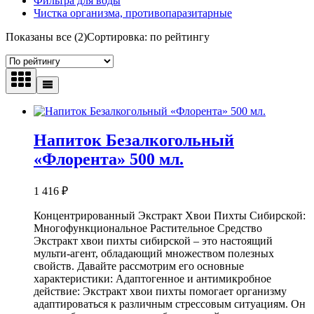
Фильтра для воды
Чистка организма, противопаразитарные
Показаны все (2)
Сортировка: по рейтингу
Напиток Безалкогольный
«Флорента» 500 мл.
1 416
₽
Концентрированный Экстракт Хвои Пихты Сибирской:
Многофункциональное Растительное Средство
Экстракт хвои пихты сибирской – это настоящий
мульти-агент, обладающий множеством полезных
свойств. Давайте рассмотрим его основные
характеристики: Адаптогенное и антимикробное
действие: Экстракт хвои пихты помогает организму
адаптироваться к различным стрессовым ситуациям. Он