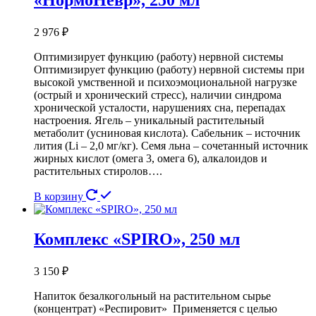
2 976
₽
Оптимизирует функцию (работу) нервной системы
Оптимизирует функцию (работу) нервной системы при
высокой умственной и психоэмоциональной нагрузке
(острый и хронический стресс), наличии синдрома
хронической усталости, нарушениях сна, перепадах
настроения. Ягель – уникальный растительный
метаболит (усниновая кислота). Сабельник – источник
лития (Li – 2,0 мг/кг). Семя льна – сочетанный источник
жирных кислот (омега 3, омега 6), алкалоидов и
растительных стиролов….
В корзину
Комплекс «SPIRO», 250 мл
3 150
₽
Напиток безалкогольный на растительном сырье
(концентрат) «Респировит» Применяется с целью