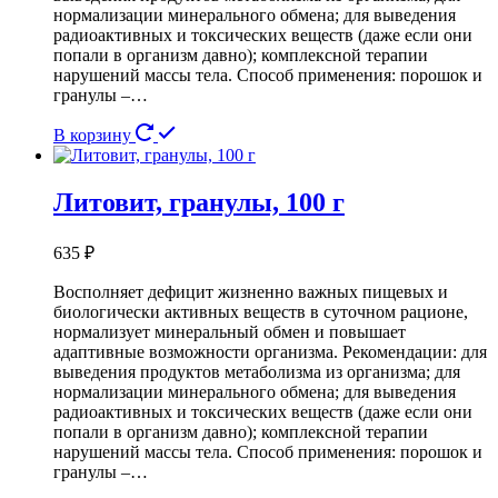
нормализации минерального обмена; для выведения
радиоактивных и токсических веществ (даже если они
попали в организм давно); комплексной терапии
нарушений массы тела. Способ применения: порошок и
гранулы –…
В корзину
Литовит, гранулы, 100 г
635
₽
Восполняет дефицит жизненно важных пищевых и
биологически активных веществ в суточном рационе,
нормализует минеральный обмен и повышает
адаптивные возможности организма. Рекомендации: для
выведения продуктов метаболизма из организма; для
нормализации минерального обмена; для выведения
радиоактивных и токсических веществ (даже если они
попали в организм давно); комплексной терапии
нарушений массы тела. Способ применения: порошок и
гранулы –…