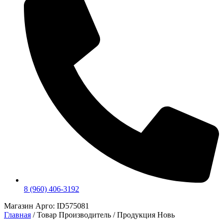
8 (960) 406-3192
Магазин Арго: ID575081
Главная
/ Товар Производитель / Продукция Новь