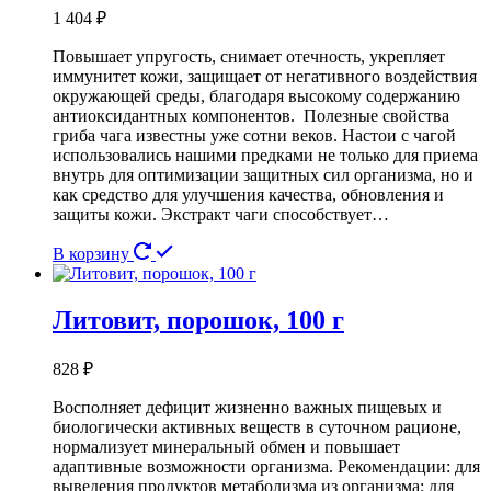
1 404
₽
Повышает упругость, снимает отечность, укрепляет
иммунитет кожи, защищает от негативного воздействия
окружающей среды, благодаря высокому содержанию
антиоксидантных компонентов. Полезные свойства
гриба чага известны уже сотни веков. Настои с чагой
использовались нашими предками не только для приема
внутрь для оптимизации защитных сил организма, но и
как средство для улучшения качества, обновления и
защиты кожи. Экстракт чаги способствует…
В корзину
Литовит, порошок, 100 г
828
₽
Восполняет дефицит жизненно важных пищевых и
биологически активных веществ в суточном рационе,
нормализует минеральный обмен и повышает
адаптивные возможности организма. Рекомендации: для
выведения продуктов метаболизма из организма; для