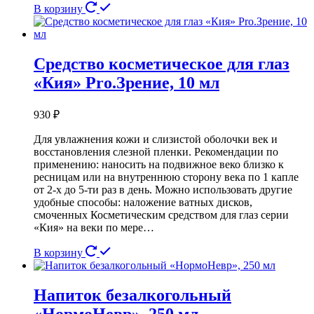
В корзину
Средство косметическое для глаз
«Кия» Pro.Зрение, 10 мл
930
₽
Для увлажнения кожи и слизистой оболочки век и
восстановления слезной пленки. Рекомендации по
применению: наносить на подвижное веко близко к
ресницам или на внутреннюю сторону века по 1 капле
от 2-х до 5-ти раз в день. Можно использовать другие
удобные способы: наложение ватных дисков,
смоченных Косметическим средством для глаз серии
«Кия» на веки по мере…
В корзину
Напиток безалкогольный
«НормоНевр», 250 мл