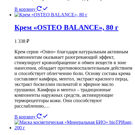
В корзину
Крем «OSTEO BALANCE», 80 г
1 338
₽
Крем серии «Osteo» благодаря натуральным активным
компонентам оказывает разогревающий эффект,
стимулирует кровообращение и обмен веществ в зоне
нанесения, обладает противовоспалительным действием
и способствует облегчению боли. Основу состава крема
составляют камфора, ментол, экстракт красного перца,
экстракт босвеллии пильчатой и эфирное масло
грушанки. Камфора и ментол – традиционные
компоненты наружных средств, активирующие
терморецепторы кожи. Они способствуют
расслаблению,…
В корзину