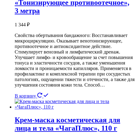
«Тонизирующее противоотечное»,
3 метра
1 344
₽
Свойства обертывания бандажного: Восстанавливает
микроциркуляцию. Оказывает венотонизирующее,
противоотечное и антиоксидантное действие.
Стимулирует венозный и лимфатический дренаж.
Улучшает лимфо- и кровообращение за счет повышения
тонуса и эластичности сосудов, а также уменьшения
ломкости и проницаемости капилляров. Применяется в
профилактике и комплексной терапии при сосудистых
патологиях, ощущении тяжести и отечности, а также для
улучшения состояния кожи тела. Способ…
В корзину
Крем-маска косметическая для
лица и тела «ЧагаПлюс», 110 г