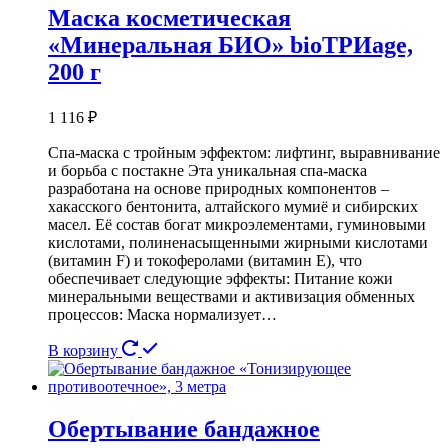
Маска косметическая
«Минеральная БИО» bioТРИage,
200 г
1 116
₽
Спа-маска с тройным эффектом: лифтинг, выравнивание
и борьба с постакне Эта уникальная спа-маска
разработана на основе природных компонентов –
хакасского бентонита, алтайского мумиё и сибирских
масел. Её состав богат микроэлементами, гуминовыми
кислотами, полиненасыщенными жирными кислотами
(витамин F) и токоферолами (витамин Е), что
обеспечивает следующие эффекты: Питание кожи
минеральными веществами и активизация обменных
процессов: Маска нормализует…
В корзину
Обертывание бандажное