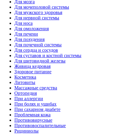
Для мозга
Для мочеполовой системы
Для мужского здоровья
Для нервной системы
Для носа
Для омоложения
Для печени
Для похудения
Для почечной системы
Для сердца и сосудов
Для суставов и костной системы
Для щитовидной железы
Живица кедровая
Здоровое питание
Косметика
Литовиты
Массажные средства
Ортопедия
При аллергии
При болях и ушибах
При сахарном диабете
Проблемная кожа
Противовирусные
Противовоспалительные
Рициниолы