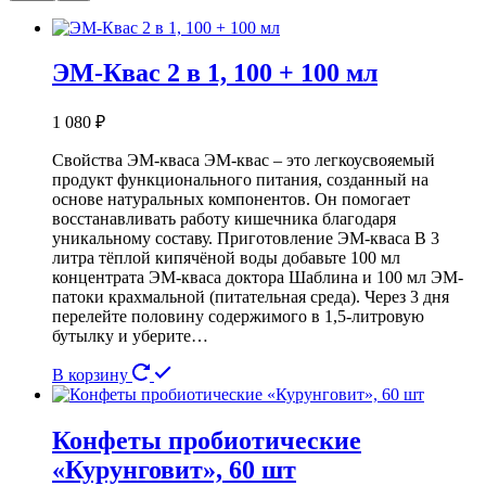
ЭМ-Квас 2 в 1, 100 + 100 мл
1 080
₽
Свойства ЭМ-кваса ЭМ-квас – это легкоусвояемый
продукт функционального питания, созданный на
основе натуральных компонентов. Он помогает
восстанавливать работу кишечника благодаря
уникальному составу. Приготовление ЭМ-кваса В 3
литра тёплой кипячёной воды добавьте 100 мл
концентрата ЭМ-кваса доктора Шаблина и 100 мл ЭМ-
патоки крахмальной (питательная среда). Через 3 дня
перелейте половину содержимого в 1,5-литровую
бутылку и уберите…
В корзину
Конфеты пробиотические
«Курунговит», 60 шт