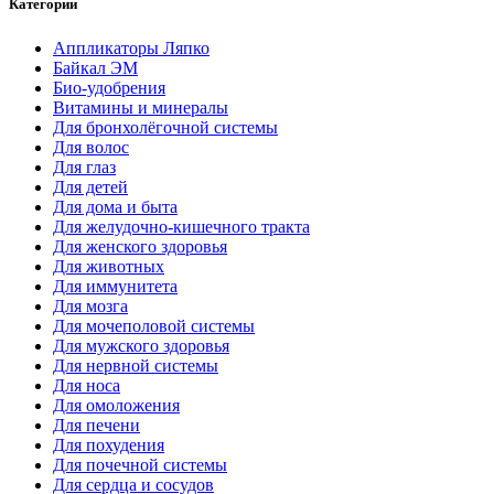
Категории
Аппликаторы Ляпко
Байкал ЭМ
Био-удобрения
Витамины и минералы
Для бронхолёгочной системы
Для волос
Для глаз
Для детей
Для дома и быта
Для желудочно-кишечного тракта
Для женского здоровья
Для животных
Для иммунитета
Для мозга
Для мочеполовой системы
Для мужского здоровья
Для нервной системы
Для носа
Для омоложения
Для печени
Для похудения
Для почечной системы
Для сердца и сосудов