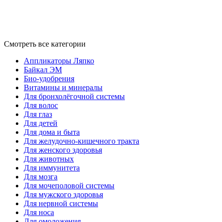
Смотреть все категории
Аппликаторы Ляпко
Байкал ЭМ
Био-удобрения
Витамины и минералы
Для бронхолёгочной системы
Для волос
Для глаз
Для детей
Для дома и быта
Для желудочно-кишечного тракта
Для женского здоровья
Для животных
Для иммунитета
Для мозга
Для мочеполовой системы
Для мужского здоровья
Для нервной системы
Для носа
Для омоложения