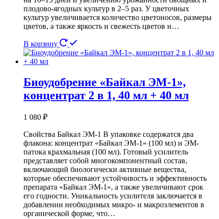
плодово-ягодных культур в 2–5 раз. У цветочных
культур увеличивается количество цветоносов, размеры
цветов, а также яркость и свежесть цветов и…
В корзину
Биоудобрение «Байкал ЭМ-1»,
концентрат 2 в 1, 40 мл + 40 мл
1 080
₽
Свойства Байкал ЭМ-1 В упаковке содержатся два
флакона: концентрат «Байкал ЭМ-1» (100 мл) и ЭМ-
патока крахмальная (100 мл). Готовый усилитель
представляет собой многокомпонентный состав,
включающий биологически активные вещества,
которые обеспечивают устойчивость и эффективность
препарата «Байкал ЭМ-1», а также увеличивают срок
его годности. Уникальность усилителя заключается в
добавлении необходимых микро- и макроэлементов в
органической форме, что…