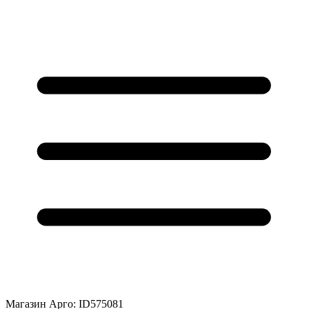
Магазин Арго: ID575081