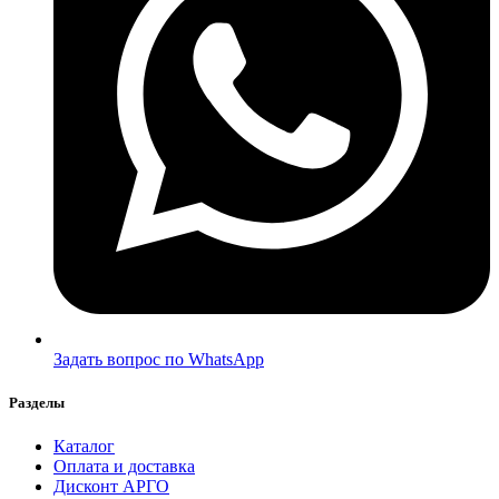
Задать вопрос по WhatsApp
Разделы
Каталог
Оплата и доставка
Дисконт АРГО