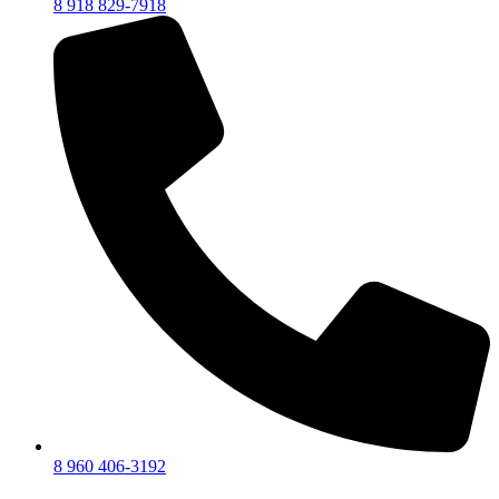
8 918 829-7918
8 960 406-3192