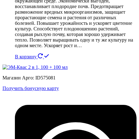
окружающей среде. Экономически выгоден,
восстанавливает плодородие почв. Предотвращает
размножение вредных микроорганизмов, защищает
прорастающие семена и растения от различных
болезней. Повышает урожайность и ускоряет цветение
культур. Способствует плодоношению растений,
создавая рыхлую почву, которая хорошо удерживает
тепло. Позволяет выращивать одну и ту же культуру на
одном месте. Ускоряет рост и…
В корзину
Магазин Арго: ID575081
Получить бонусную карту