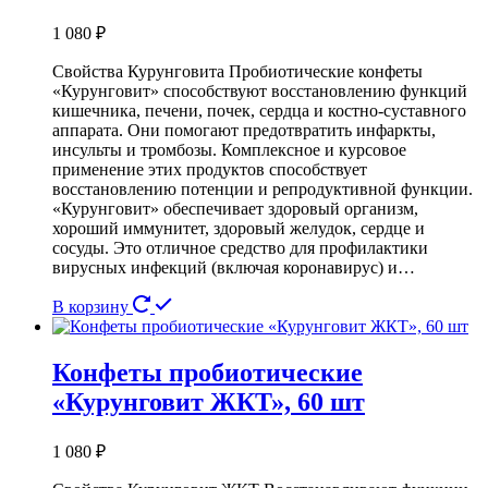
1 080
₽
Свойства Курунговита Пробиотические конфеты
«Курунговит» способствуют восстановлению функций
кишечника, печени, почек, сердца и костно-суставного
аппарата. Они помогают предотвратить инфаркты,
инсульты и тромбозы. Комплексное и курсовое
применение этих продуктов способствует
восстановлению потенции и репродуктивной функции.
«Курунговит» обеспечивает здоровый организм,
хороший иммунитет, здоровый желудок, сердце и
сосуды. Это отличное средство для профилактики
вирусных инфекций (включая коронавирус) и…
В корзину
Конфеты пробиотические
«Курунговит ЖКТ», 60 шт
1 080
₽