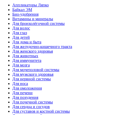
Аппликаторы Ляпко
Байкал ЭМ
Био-удобрения
Витамины и минералы
Для бронхолёгочной системы
Для волос
Для глаз
Для детей
Для дома и быта
Для желудочно-кишечного тракта
Для женского здоровья
Для животных
Для иммунитета
Для мозга
Для мочеполовой системы
Для мужского здоровья
Для нервной системы
Для носа
Для омоложения
Для печени
Для похудения
Для почечной системы
Для сердца и сосудов
Для суставов и костной системы