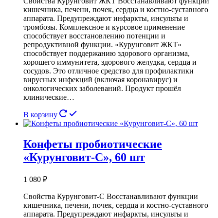
Свойства Курунговит ЖКТ Восстанавливают функции
кишечника, печени, почек, сердца и костно-суставного
аппарата. Предупреждают инфаркты, инсульты и
тромбозы. Комплексное и курсовое применение
способствует восстановлению потенции и
репродуктивной функции. «Курунговит ЖКТ»
способствует поддержанию здорового организма,
хорошего иммунитета, здорового желудка, сердца и
сосудов. Это отличное средство для профилактики
вирусных инфекций (включая коронавирус) и
онкологических заболеваний. Продукт прошёл
клинические…
В корзину
Конфеты пробиотические
«Курунговит-С», 60 шт
1 080
₽
Свойства Курунговит-С Восстанавливают функции
кишечника, печени, почек, сердца и костно-суставного
аппарата. Предупреждают инфаркты, инсульты и