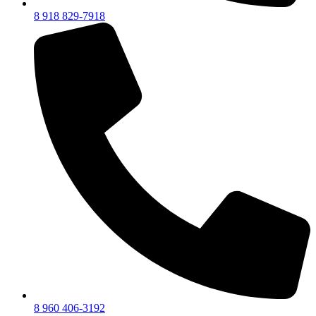
8 918 829-7918
8 960 406-3192