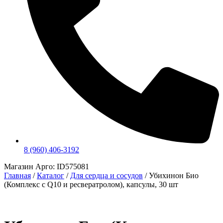
8 (960) 406-3192
Магазин Арго: ID575081
Главная
/
Каталог
/
Для сердца и сосудов
/
Убихинон Био
(Комплекс с Q10 и ресвератролом), капсулы, 30 шт