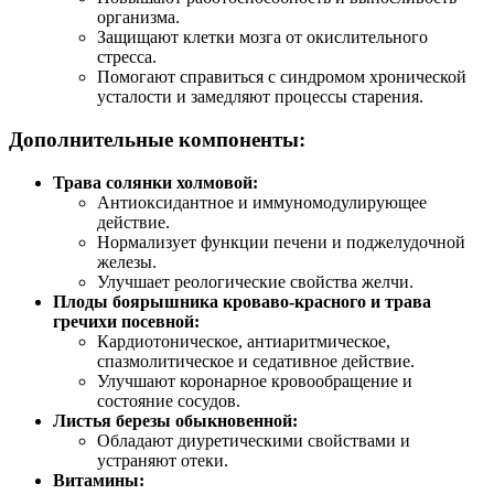
организма.
Защищают клетки мозга от окислительного
стресса.
Помогают справиться с синдромом хронической
усталости и замедляют процессы старения.
Дополнительные компоненты:
Трава солянки холмовой:
Антиоксидантное и иммуномодулирующее
действие.
Нормализует функции печени и поджелудочной
железы.
Улучшает реологические свойства желчи.
Плоды боярышника кроваво-красного и трава
гречихи посевной:
Кардиотоническое, антиаритмическое,
спазмолитическое и седативное действие.
Улучшают коронарное кровообращение и
состояние сосудов.
Листья березы обыкновенной:
Обладают диуретическими свойствами и
устраняют отеки.
Витамины: