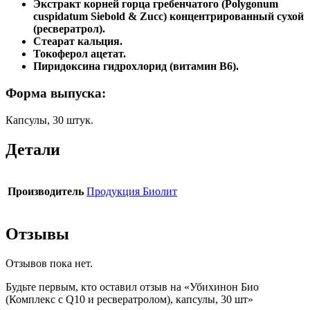
Экстракт корней горца гребенчатого (Polygonum
cuspidatum Siebold & Zucc) концентрированный сухой
(ресвератрол).
Стеарат кальция.
Токоферол ацетат.
Пиридоксина гидрохлорид (витамин В6).
Форма выпуска:
Капсулы, 30 штук.
Детали
Производитель
Продукция Биолит
Отзывы
Отзывов пока нет.
Будьте первым, кто оставил отзыв на «Убихинон Био
(Комплекс с Q10 и ресвератролом), капсулы, 30 шт»