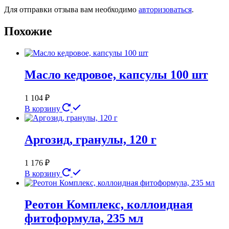
Для отправки отзыва вам необходимо
авторизоваться
.
Похожие
Масло кедровое, капсулы 100 шт
1 104
₽
В корзину
Аргозид, гранулы, 120 г
1 176
₽
В корзину
Реотон Комплекс, коллоидная
фитоформула, 235 мл