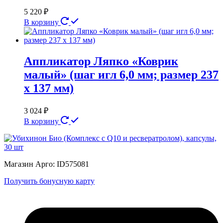
5 220
₽
В корзину
Аппликатор Ляпко «Коврик
малый» (шаг игл 6,0 мм; размер 237
х 137 мм)
3 024
₽
В корзину
Магазин Арго: ID575081
Получить бонусную карту