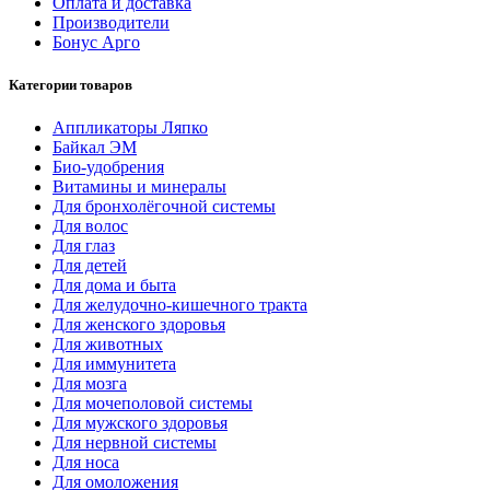
Оплата и доставка
Производители
Бонус Арго
Категории товаров
Аппликаторы Ляпко
Байкал ЭМ
Био-удобрения
Витамины и минералы
Для бронхолёгочной системы
Для волос
Для глаз
Для детей
Для дома и быта
Для желудочно-кишечного тракта
Для женского здоровья
Для животных
Для иммунитета
Для мозга
Для мочеполовой системы
Для мужского здоровья
Для нервной системы
Для носа
Для омоложения